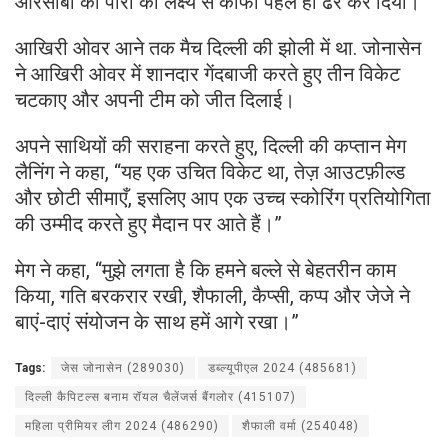
आरसीबी की पारी को लक्ष्य से काफी पहले ही ढेर कर दिया।
आखिरी ओवर आने तक मैच दिल्ली की झोली में था. जोनासेन
ने आखिरी ओवर में शानदार गेंदबाजी करते हुए तीन विकेट
चटकाए और अपनी टीम को जीत दिलाई।
अपने साथियों की सराहना करते हुए, दिल्ली की कप्तान मेग
लैनिंग ने कहा, “यह एक उचित विकेट था, तेज़ आउटफ़ील्ड
और छोटी सीमाएँ, इसलिए आप एक उच्च स्कोरिंग प्रतियोगिता
की उम्मीद करते हुए मैदान पर आते हैं।”
मेग ने कहा, “मुझे लगता है कि हमने बल्ले से बेहतरीन काम
किया, गति बरकरार रखी, शैफाली, कैप्सी, कप्प और जेजे ने
बाएं-दाएं संयोजन के साथ हमें आगे रखा।”
Tags:
जेस जोनासेन (289030)
डब्ल्यूपीएल 2024 (485681)
दिल्ली कैपिटल्स बनाम रॉयल चैलेंजर्स बैंगलोर (415107)
महिला प्रीमियर लीग 2024 (486290)
शैफाली वर्मा (254048)