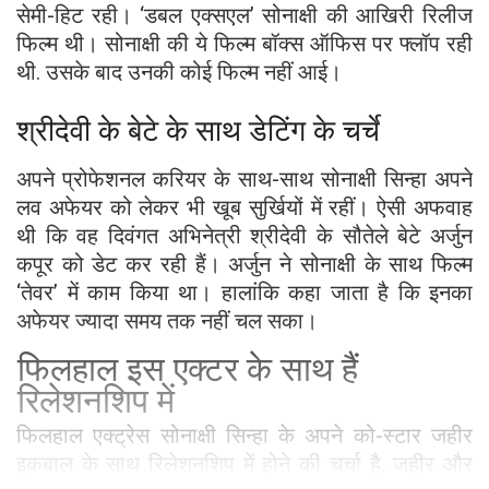
सेमी-हिट रही। ‘डबल एक्सएल’ सोनाक्षी की आखिरी रिलीज
फिल्म थी। सोनाक्षी की ये फिल्म बॉक्स ऑफिस पर फ्लॉप रही
थी. उसके बाद उनकी कोई फिल्म नहीं आई।
श्रीदेवी के बेटे के साथ डेटिंग के चर्चे
अपने प्रोफेशनल करियर के साथ-साथ सोनाक्षी सिन्हा अपने
लव अफेयर को लेकर भी खूब सुर्खियों में रहीं। ऐसी अफवाह
थी कि वह दिवंगत अभिनेत्री श्रीदेवी के सौतेले बेटे अर्जुन
कपूर को डेट कर रही हैं। अर्जुन ने सोनाक्षी के साथ फिल्म
‘तेवर’ में काम किया था। हालांकि कहा जाता है कि इनका
अफेयर ज्यादा समय तक नहीं चल सका।
फिलहाल इस एक्टर के साथ हैं
रिलेशनशिप में
फिलहाल एक्ट्रेस सोनाक्षी सिन्हा के अपने को-स्टार जहीर
इकबाल के साथ रिलेशनशिप में होने की चर्चा है. जहीर और