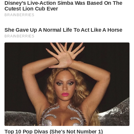
मनोरंजन समाचार
मराठी समाचार
महाराष्ट्र समाचार
वेब सीरीज
सोनाक्षी सिन्हा
सोनाक्षी सिन्हा का करियर