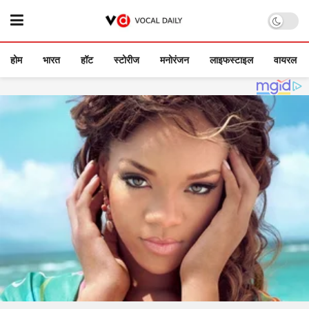
होम
भारत
हॉट
स्टोरीज
मनोरंजन
लाइफस्टाइल
वायरल