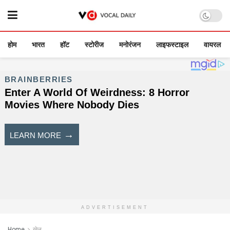
होम
भारत
हॉट
स्टोरीज
मनोरंजन
लाइफस्टाइल
वायरल
ADVERTISEMENT
Home
खेल