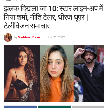
झलक दिखला जा 10: स्टार लाइन-अप में
निया शर्मा, नीति टेलर, धीरज धूपर |
टेलीविजन समाचार
by
Vaibhavi Dave
July 21, 2022