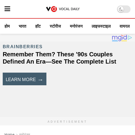
होम
भारत
हॉट
स्टोरीज
मनोरंजन
लाइफस्टाइल
वायरल
ADVERTISEMENT
Home
मनोरंजन