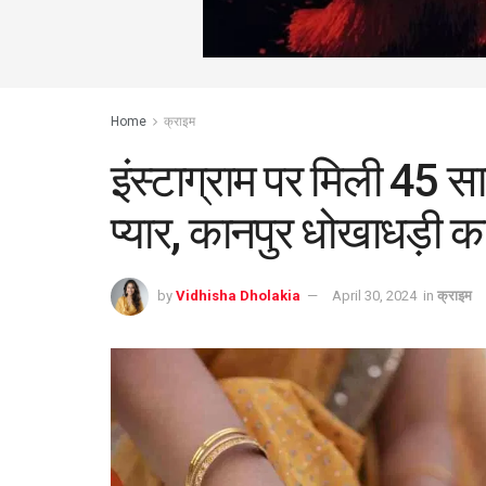
Home
क्राइम
इंस्टाग्राम पर मिली 45 
प्यार, कानपुर धोखाधड़ी 
by
Vidhisha Dholakia
April 30, 2024
in
क्राइम