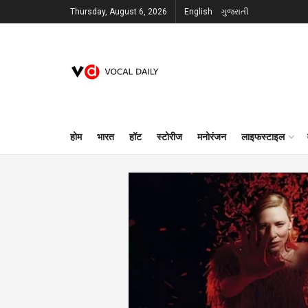
Thursday, August 6, 2026
English
ગુજરાતી
होम
भारत
हॉट
स्टोरीज
मनोरंजन
लाइफस्टाइल