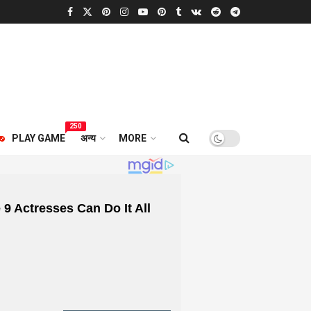
250
PLAY GAME
अन्य
MORE