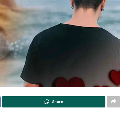
Share