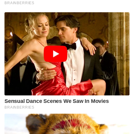
अन्य यूरोपीय देशों के लिए भी भारतीय निर्यात पर।
टेक्नोक्राफ्ट इंडस्ट्रीज के अध्यक्ष और मुंबई स्थित निर्यातक
शरद कुमार सराफ को इंडियन एक्सप्रेस ने यह कहते हुए उद्धृत
किया था कि जर्मनी में दीर्घकालिक मंदी के परिणामस्वरूप
चमड़े के उत्पादों, रसायनों और हल्के इंजीनियरिंग वस्तुओं के
साथ भारतीय निर्यात में गिरावट आ सकती है। सबसे ज्यादा
प्रभावित सेक्टर हैं।
2022-23 के वित्तीय वर्ष में, जर्मनी को भारत का निर्यात 10.2
बिलियन अमरीकी डॉलर था, और यह आंकड़ा चल रही मंदी के
परिणामस्वरूप घटने की उम्मीद है।
देखें: जर्मन अर्थव्यवस्था पिछले 6 महीनों में सिकुड़ गई है
आर्थिक थिंक-टैंक जीटीआरआई के सह-संस्थापक अजय
श्रीवास्तव ने चेतावनी दी कि मंदी का भारत के कम से कम 2
अरब डॉलर के निर्यात पर प्रतिकूल प्रभाव पड़ेगा, जिसमें