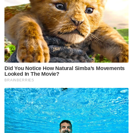
स्मार्टफोन, परिधान, जूते और चमड़े के सामान शामिल हैं। मंदी
के दौरान, दैनिक उपयोग के उत्पाद आमतौर पर सबसे पहले
प्रभावित होते हैं। इसके अलावा, जर्मनी द्वारा जल्द ही लगाया
जाने वाला कार्बन बॉर्डर टैक्स भी लोहे और इस्पात उत्पादों के
निर्यात को प्रभावित करेगा।
परिधान निर्यात संवर्धन परिषद (एईपीसी) के अध्यक्ष नरेंद्र
गोयनका ने जर्मनी में मंदी के कारण भारत में ऑर्डर प्रवाह को
प्रभावित करने के बारे में चिंता जताई। उन्होंने भविष्यवाणी की
कि व्यापार में कम से कम 10 प्रतिशत की गिरावट आएगी,
जिससे जर्मनी से निवेश प्रवाह पर निश्चित प्रभाव पड़ेगा।
हालाँकि, सराफ ने उल्लेख किया कि भारत में जर्मन निवेश
महत्वपूर्ण रूप से प्रभावित नहीं हो सकता है, क्योंकि जर्मन
कंपनियां अक्सर मंदी की स्थिति के दौरान सस्ते विकल्प
तलाशती हैं।
पूर्वी क्षेत्र में फेडरेशन ऑफ इंडियन एक्सपोर्ट ऑर्गनाइजेशन