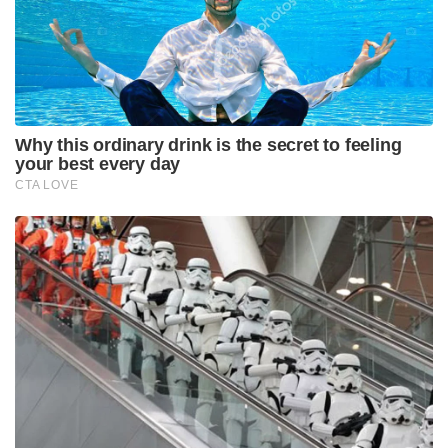
(FIEO) के क्षेत्रीय अध्यक्ष योगेश गुप्ता ने कहा कि जर्मनी
यूरोपीय संघ के लिए प्राथमिक विकास चालक के रूप में कार्य
करता है। इसलिए, जर्मनी में मंदी का यूरोपीय राष्ट्र के भीतर
क्रय गतिविधियों पर प्रभाव पड़ने की उम्मीद है। हालांकि,
गुप्ता ने आगाह किया कि भारतीय निर्यात पर मंदी के प्रभाव की
सीमा का सटीक रूप से निर्धारण करना अभी जल्दबाजी होगी।
भारत जर्मनी को क्या निर्यात करता है?
2022-23 वित्तीय वर्ष में, जर्मनी को भारत का निर्यात मशीनरी
और इलेक्ट्रॉनिक्स से लेकर फुटवियर और ऑटो घटकों तक
कई क्षेत्रों में हुआ। जर्मनी को भारत के निर्यात में $1.5
बिलियन मूल्य की मशीनरी, $1.2 बिलियन मूल्य के
इलेक्ट्रॉनिक्स, $458 मिलियन मूल्य के स्मार्टफोन, $990
मिलियन मूल्य के परिधान, $822 मिलियन मूल्य के कार्बनिक
रसायन, $332 मिलियन मूल्य के जूते, $305 मिलियन मूल्य के
चमड़े के सामान, $474 मिलियन मूल्य के लोहे और स्टील के