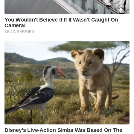
सामान शामिल हैं। मिलियन, और $406 मिलियन मूल्य के
ऑटो घटक। इसलिए, यूरोपीय संघ के देशों को भारत का
निर्यात उपरोक्त क्षेत्रों के लिए प्रभावित हो सकता है।
Tags:
इंडिया न्यूज न्यूज
जर्मन अर्थव्यवस्था
जर्मनी
भारतीय अर्थव्यवस्था
मंदी