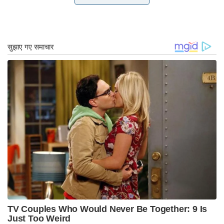
बहुत धीमा रहा है।
हालांकि स्कोल्ज़ प्रशासन ने 2030 तक 625 मिलियन सौर
पैनल और 19,000 पवन टर्बाइन स्थापित करने की योजना
तैयार की है, लेकिन यह बढ़ती मांग का सामना करने में विफल
है क्योंकि देश में लगभग हर चीज का विद्युतीकरण किया जा रहा
है, हीटिंग से लेकर परिवहन तक।
जर्मनी में मंदी का भारतीय अर्थव्यवस्था पर क्या
प्रभाव पड़ेगा
जर्मन अर्थव्यवस्था में मंदी निश्चित रूप से भारतीय निर्यात को
प्रभावित कर रही है, विशेष रूप से यूरोपीय संघ की सबसे बड़ी
अर्थव्यवस्था के लिए परिधान, जूते और चमड़े के सामान जैसे
क्षेत्रों में।
निर्यातक इस मंदी के नतीजों के बारे में चिंता व्यक्त कर रहे हैं, न
केवल जर्मनी के लिए बल्कि मंदी की अवधि का सामना कर रहे