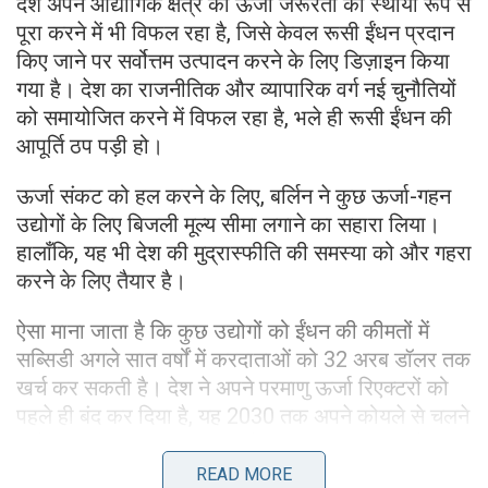
देश अपने औद्योगिक क्षेत्र की ऊर्जा जरूरतों को स्थायी रूप से
पूरा करने में भी विफल रहा है, जिसे केवल रूसी ईंधन प्रदान
किए जाने पर सर्वोत्तम उत्पादन करने के लिए डिज़ाइन किया
गया है। देश का राजनीतिक और व्यापारिक वर्ग नई चुनौतियों
को समायोजित करने में विफल रहा है, भले ही रूसी ईंधन की
आपूर्ति ठप पड़ी हो।
ऊर्जा संकट को हल करने के लिए, बर्लिन ने कुछ ऊर्जा-गहन
उद्योगों के लिए बिजली मूल्य सीमा लगाने का सहारा लिया।
हालाँकि, यह भी देश की मुद्रास्फीति की समस्या को और गहरा
करने के लिए तैयार है।
ऐसा माना जाता है कि कुछ उद्योगों को ईंधन की कीमतों में
सब्सिडी अगले सात वर्षों में करदाताओं को 32 अरब डॉलर तक
खर्च कर सकती है। देश ने अपने परमाणु ऊर्जा रिएक्टरों को
पहले ही बंद कर दिया है, यह 2030 तक अपने कोयले से चलने
वाले बिजली संयंत्रों को बंद करने की योजना बना रहा है;
हालाँकि, ऊर्जा उत्पादन के स्वच्छ तरीकों में इसका संक्रमण
READ MORE