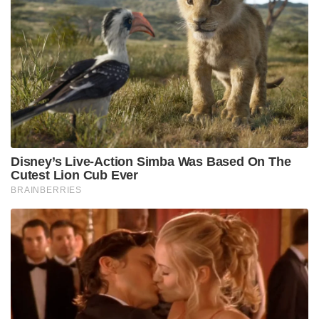
83.6 अरब डॉलर है, जिसमें विदेशी कर्ज 42.6 अरब डॉलर
और घरेलू कर्ज 42 अरब डॉलर है।
अप्रैल 2022 में, श्रीलंका ने अपना पहला ऋण डिफ़ॉल्ट
घोषित किया, 1948 में ब्रिटेन से स्वतंत्रता के बाद से सबसे
खराब आर्थिक संकट, विदेशी मुद्रा की कमी से शुरू हुआ
जिसने सार्वजनिक विरोध को जन्म दिया।
जुलाई के मध्य में तत्कालीन राष्ट्रपति गोटबाया राजपक्षे को पद
से हटाने के लिए महीने भर चलने वाले विरोध प्रदर्शनों का
नेतृत्व किया। श्री राजपक्षे ने समर्थन के लिए वैश्विक
ऋणदाता को टैप करने से इनकार करने के बाद आईएमएफ
वार्ता शुरू की थी।
Tags:
अंतर्राष्ट्रीय मुद्रा कोष
ऋृण
एशियाई विकास बैंक
एसएलएफआर
एसडीएफआर
केंद्रीय अधिकोष
गोटबाया राजपक्षे
मुद्रा स्फ़ीति
श्रीलंका