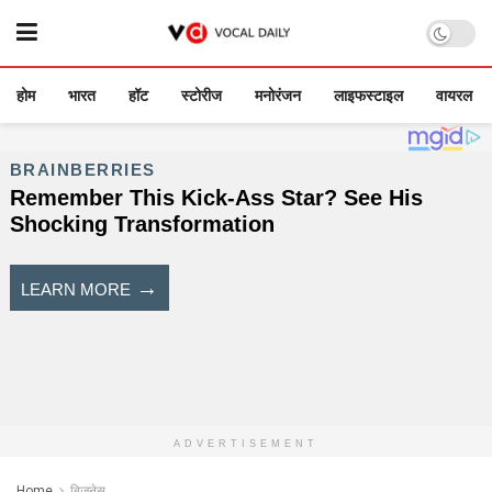
होम
भारत
हॉट
स्टोरीज
मनोरंजन
लाइफस्टाइल
वायरल
ADVERTISEMENT
Home
बिजनेस