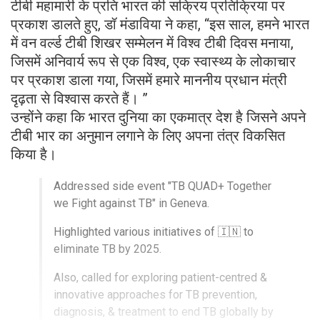
टीबी महामारी के प्रति भारत की सक्रिय प्रतिक्रिया पर
प्रकाश डालते हुए, डॉ मंडाविया ने कहा, “इस साल, हमने भारत
में वन वर्ल्ड टीबी शिखर सम्मेलन में विश्व टीबी दिवस मनाया,
जिसमें अनिवार्य रूप से एक विश्व, एक स्वास्थ्य के लोकाचार
पर प्रकाश डाला गया, जिसमें हमारे माननीय प्रधान मंत्री
दृढ़ता से विश्वास करते हैं। ”
उन्होंने कहा कि भारत दुनिया का एकमात्र देश है जिसने अपने
टीबी भार का अनुमान लगाने के लिए अपना तंत्र विकसित
किया है।
Addressed side event "TB QUAD+ Together
we Fight against TB" in Geneva.
Highlighted various initiatives of 🇮🇳 to
eliminate TB by 2025.
Also, called for exploring patient-centred &
innovative approaches for TB prevention,
diagnosis, & treatment to end TB globally by