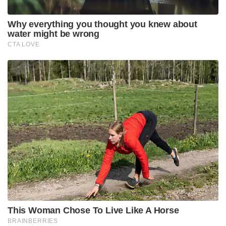
प्रधान मंत्री के दूरदर्शी नेतृत्व में अंतिम मील तक रोगियों के
लिए निदान और उपचार किया है। .
“हमने 1.5 लाख से अधिक स्वास्थ्य और कल्याण केंद्र
स्थापित किए हैं जो अन्य प्राथमिक स्वास्थ्य सेवाओं के साथ-
साथ सभी रोगियों को टीबी निदान और देखभाल प्रदान करते
हैं। यह हमारे देश के दुर्गम क्षेत्रों में रहने वाले लोगों के लिए
विशेष रूप से फायदेमंद रहा है, यहां तक ​​कि दूरदराज के क्षेत्रों
में भी सार्वभौमिक स्वास्थ्य कवरेज सुनिश्चित करता है।
Tags:
covid19
mansukh mandaviya