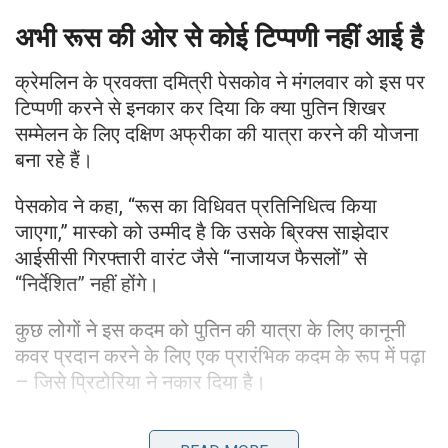
अभी रूस की ओर से कोई टिप्पणी नहीं आई है
क्रेमलिन के प्रवक्ता दमित्री पेसकोव ने मंगलवार को इस पर
टिप्पणी करने से इनकार कर दिया कि क्या पुतिन शिखर
सम्मेलन के लिए दक्षिण अफ्रीका की यात्रा करने की योजना
बना रहे हैं।
पेसकोव ने कहा, “रूस का विधिवत प्रतिनिधित्व किया
जाएगा,” मास्को को उम्मीद है कि उसके ब्रिक्स साझेदार
आईसीसी गिरफ्तारी वारंट जैसे “नाजायज फैसलों” से
“निर्देशित” नहीं होंगे।
कुछ लोगों ने इस कदम को पुतिन की यात्रा के लिए कानूनी
कवर प्रदान करने के लिए एक प्रारंभिक कदम के रूप में पढ़ा
– जिसे प्रिटोरिया ने नकार दिया है।
दक्षिण अफ्रीका के विदेश मामलों के विभाग ने एक बयान में