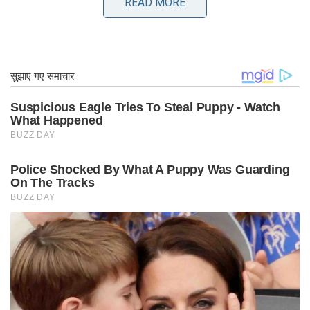
कहा, “ये प्रतिरक्षा किसी भी वारंट को ओवरराइड नहीं करती
READ MORE
है, जो कि किसी अंतरराष्ट्रीय न्यायाधिकरण द्वारा सम्मेलन में
भाग लेने वाले किसी भी व्यक्ति के खिलाफ जारी किया जा
सकता है।”
उनका जारी करना अंतरराष्ट्रीय सम्मेलनों की मेजबानी के
लिए “मानक” प्रक्रिया थी, यह कहा।
रूस ने पिछले साल फरवरी में यूक्रेन पर हमला किया था।
हालाँकि, दक्षिण अफ्रीका ने रूसी आक्रमण की निंदा नहीं
करने का विकल्प चुना है। यूक्रेन पर रूसी हमले के बाद, रूस
ने खुद को अंतरराष्ट्रीय मंच पर तेजी से अलग-थलग पाया है।
दक्षिण अफ्रीका ने कहा है कि वह तटस्थ रहना पसंद करता है
और युद्ध को समाप्त करने के लिए बातचीत का समर्थन करता
है।
दक्षिण अफ्रीका के राष्ट्रपति सिरिल रामाफोसा ने इस महीने
की शुरुआत में कहा था कि उनका देश यूक्रेन संघर्ष में पक्ष लेने