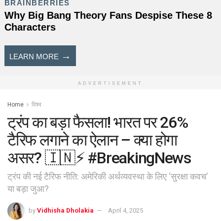
ADVERTISEMENT
Home
विश्व
ट्रंप का बड़ा फैसला! भारत पर 26%
टैरिफ लगाने का ऐलान – क्या होगा
असर? 🇮🇳⚡ #BreakingNews
ट्रंप की नई टैरिफ नीति: अमेरिकी अर्थव्यवस्था के लिए ‘सुरक्षा कवच’
या बड़ा जुआ?
by
Vidhisha Dholakia
April 4, 2025