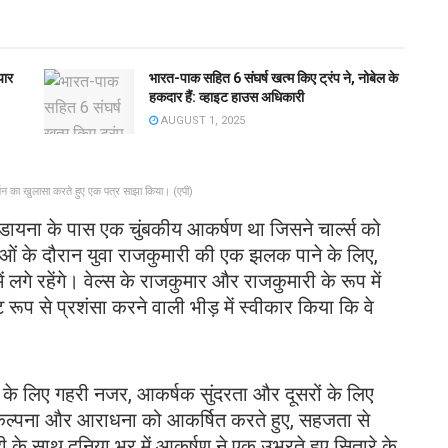
यार
भारत-पाक सहित 6 संघर्ष खत्म किए ट्रंप ने, नोबेल के
हकदार हैं: व्हाइट हाउस अधिकारी
AUGUST 1, 2025
न का खुलासा करते हुए एक पत्र साझा किया। (एपी)
 डायना के पास एक चुंबकीय आकर्षण था जिसने चार्ल्स को
ाओं के दौरान युवा राजकुमारी की एक झलक पाने के लिए,
 लगे रहेंगे। वेल्स के राजकुमार और राजकुमारी के रूप में
ष्ट रूप से प्रशंसा करने वाली भीड़ में स्वीकार किया कि वे
 के लिए गहरी नजर, आकर्षक सुंदरता और दूसरों के लिए
कल्पना और आराधना को आकर्षित करते हुए, सहजता से
 के साथ दुनिया भर में आकर्षण ने एक उभरते हुए सितारे के