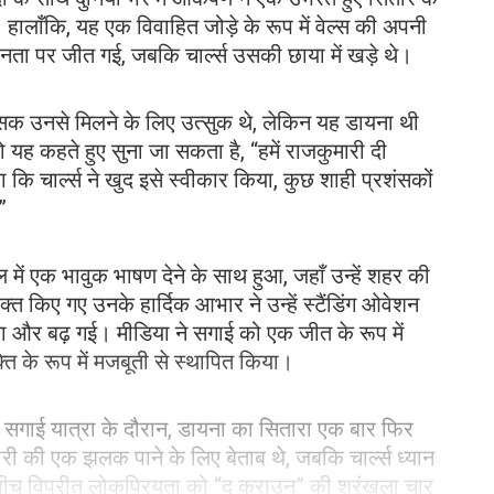
ालाँकि, यह एक विवाहित जोड़े के रूप में वेल्स की अपनी
जनता पर जीत गई, जबकि चार्ल्स उसकी छाया में खड़े थे।
शंसक उनसे मिलने के लिए उत्सुक थे, लेकिन यह डायना थी
ह कहते हुए सुना जा सकता है, “हमें राजकुमारी दी
 कि चार्ल्स ने खुद इसे स्वीकार किया, कुछ शाही प्रशंसकों
”
ल में एक भावुक भाषण देने के साथ हुआ, जहाँ उन्हें शहर की
 व्यक्त किए गए उनके हार्दिक आभार ने उन्हें स्टैंडिंग ओवेशन
ा और बढ़ गई। मीडिया ने सगाई को एक जीत के रूप में
ति के रूप में मजबूती से स्थापित किया।
्त सगाई यात्रा के दौरान, डायना का सितारा एक बार फिर
री की एक झलक पाने के लिए बेताब थे, जबकि चार्ल्स ध्यान
 बीच विपरीत लोकप्रियता को “द क्राउन” की श्रृंखला चार