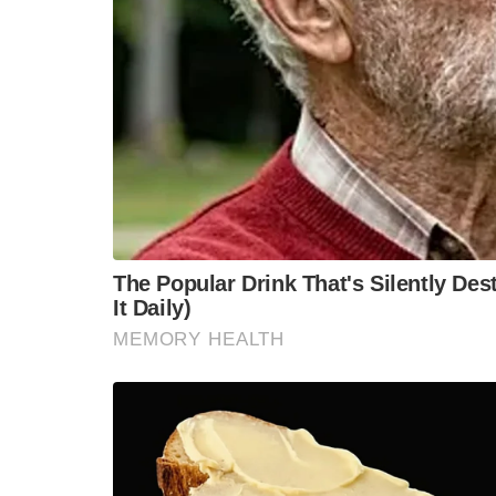
भी देश का ध्यान राजकुमारी डायना पर बना रहा। वैनि
ने सुर्खियां बटोरीं और चार्ल्स के सभी साक्षात्कारों
उनके अलग होने के बाद, राजकुमारी डायना की लोकप्रि
लिए समर्पित कर दिया। दुख की बात है कि 1997 मे
उस देश में शोक की लहर दौड़ गई थी जिसने उसे प्
सम्मान देने के लिए उसके अंतिम संस्कार के जुलू
अब, जैसा कि वेल्स की राजकुमारी ने एक बार फिर
चिंताएं पैदा होती हैं कि किंग चार्ल्स को पृष्ठभू
खुद को दोहरा रहा है या नहीं, रॉयल्स के बीच की ग
अपनी भूमिकाओं और सार्वजनिक व्यस्तताओं को नेवि
राजकुमारी पर होंगी, यह देखने के लिए कि क्या 
उभरेगा।
.