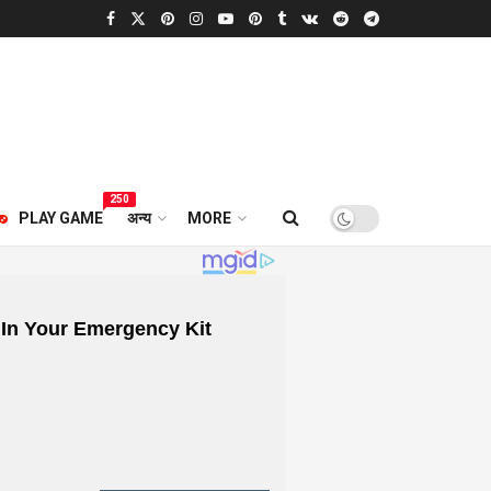
250
PLAY GAME
अन्य
MORE