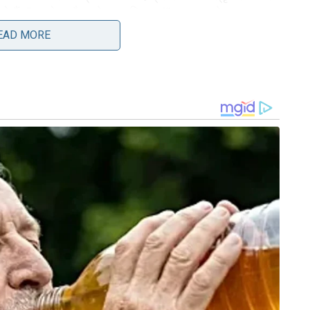
 कहते हैं, “यह मेरा दौरा होना चाहिए था!” डायना को।
EAD MORE
1983 की यात्रा के दौरान डायना की बढ़ती लोकप्रियता के
ौरा ऑस्ट्रेलिया में बढ़ते रिपब्लिकन आंदोलन की पृष्ठभूमि
आह्वान किया। इन चुनौतियों के बावजूद, डायना की
नता दोनों को मोहित करना जारी रखा। सिडनी मॉर्निंग
गों के विश्वास से “कठिन सामग्री” से बनी हो सकती है।
 गया कि डायना शो की स्टार थीं, चार्ल्स प्रतीत होता है कि
र्टों ने डायना को देखने के लिए समुदायों के उत्साह पर
उनकी बातचीत की प्रशंसा की। यात्रा के क्लिप्स में डायना
ुए प्रशंसकों को प्यार करते हुए दिखाया गया है।
े लगीं, जिसकी परिणति 1992 में उनके तलाक की घोषणा में
 ने उनके रिश्ते को वर्षों तक प्रभावित किया, लेकिन उनके
 अपनी बेवफाई को स्वीकार किया। इस उथल-पुथल भरे दौर में