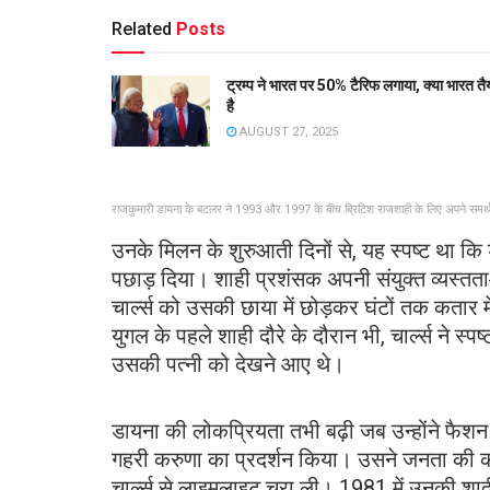
Related
Posts
ट्रम्प ने भारत पर 50% टैरिफ लगाया, क्या भारत तै
है
AUGUST 27, 2025
राजकुमारी डायना के बटलर ने 1993 और 1997 के बीच ब्रिटिश राजशाही के लिए अपने समर्थ
उनके मिलन के शुरुआती दिनों से, यह स्पष्ट था कि
पछाड़ दिया। शाही प्रशंसक अपनी संयुक्त व्यस्तत
चार्ल्स को उसकी छाया में छोड़कर घंटों तक कतार में
युगल के पहले शाही दौरे के दौरान भी, चार्ल्स ने स्प
उसकी पत्नी को देखने आए थे।
डायना की लोकप्रियता तभी बढ़ी जब उन्होंने फैशन
गहरी करुणा का प्रदर्शन किया। उसने जनता की 
चार्ल्स से लाइमलाइट चुरा ली। 1981 में उनकी शादी