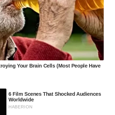
टी फेयर पार्टी में पहनी गई उनकी प्रतिष्ठित रिवेंज ड्रेस
 को बता दिया।
यता अटूट रही क्योंकि उन्होंने खुद को धर्मार्थ कार्यों के
ं एक कार दुर्घटना में उसका जीवन छोटा हो गया था, जिससे
यार किया था। जनता ने वेल्स की प्यारी राजकुमारी को अपना
स के दौरान सड़कों पर लाइन लगाई।
 अपनी एकल उपस्थिति के साथ ध्यान आकर्षित किया है,
मि में वापस लाया जा सकता है। केवल समय ही बताएगा कि इतिहास
तिशीलता पिछले पैटर्न को दर्शाती है। जैसा कि शाही परिवार
गेट करना जारी रखता है, सभी की निगाहें वेल्स की
उनका सितारा चमकता रहेगा या यदि कोई नया गतिशील