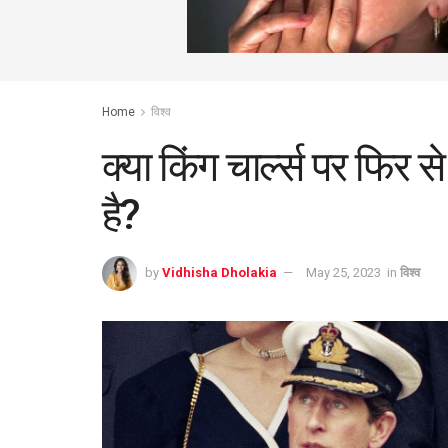
Home
विश्व
क्या किंग चार्ल्स पर फिर 
है?
by
Vidhisha Dholakia
May 25, 2023
in
विश्व