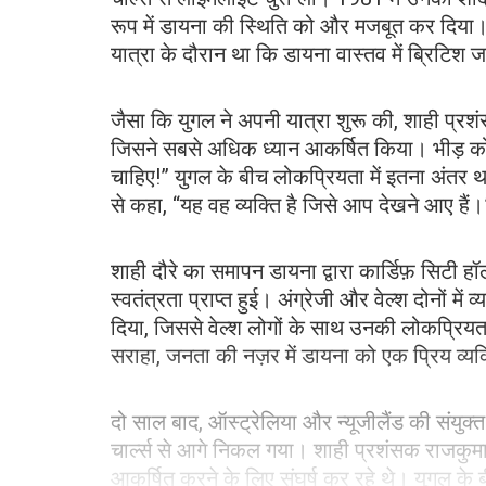
रूप में डायना की स्थिति को और मजबूत कर दिया। ह
यात्रा के दौरान था कि डायना वास्तव में ब्रिटिश 
जैसा कि युगल ने अपनी यात्रा शुरू की, शाही प्र
जिसने सबसे अधिक ध्यान आकर्षित किया। भीड़ को य
चाहिए!” युगल के बीच लोकप्रियता में इतना अंतर था
से कहा, “यह वह व्यक्ति है जिसे आप देखने आए हैं।
शाही दौरे का समापन डायना द्वारा कार्डिफ़ सिटी हॉ
स्वतंत्रता प्राप्त हुई। अंग्रेजी और वेल्श दोनों में
दिया, जिससे वेल्श लोगों के साथ उनकी लोकप्रियत
सराहा, जनता की नज़र में डायना को एक प्रिय व्यक्
दो साल बाद, ऑस्ट्रेलिया और न्यूजीलैंड की संयुक
चार्ल्स से आगे निकल गया। शाही प्रशंसक राजकुमा
आकर्षित करने के लिए संघर्ष कर रहे थे। युगल के