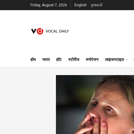
Friday, August 7, 2026
English
ગુજરાતી
होम
भारत
हॉट
स्टोरीज
मनोरंजन
लाइफस्टाइल