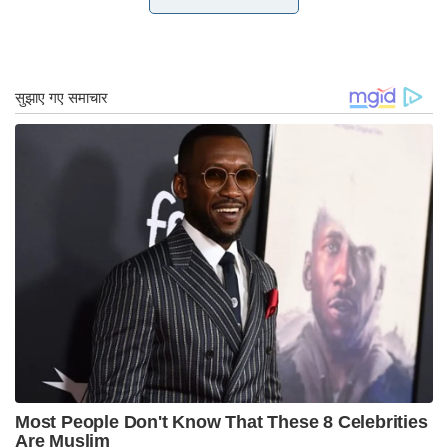
न्यू यॉर्क सिटी काउंसिलमैन शेखर कृष्णन ने कहा, ‘दीवाली
बहुत सारे दक्षिण एशियाई और इंडो-कैरेबियाई समुदायों के लिए
एक विशेष अवकाश है।’
‘एनवाईसी सरकार के लिए चुने गए पहले भारतीय अमेरिकी के
रूप में, मुझे ‘दीपावली’ को संघीय अवकाश के रूप में स्थापित
करने के लिए कांग्रेस महिला मेंग के कानून का समर्थन करने
पर बहुत गर्व है। यह महत्वपूर्ण है कि मेरे जैसे बच्चे आधिकारिक
तौर पर हमारी छुट्टियों को अपने परिवारों के साथ इस तरह से
मना सकें कि मैं बड़ा नहीं हो पा रहा था, ‘उन्होंने कहा।
बड़ी संख्या में समुदाय के सदस्यों ने प्रतिनिधि सभा में दीवाली
दिवस अधिनियम की शुरूआत की सराहना की।
सिख कोएलिशन के सीनियर पॉलिसी एंड एडवोकेसी मैनेजर
सिम जे सिंह अटारीवाला ने कहा, ‘दिवाली और बंदी छोड़ दिवस
की मान्यता संयुक्त राज्य अमेरिका के सांस्कृतिक ताने-बाने को