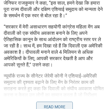
जेनिफर राजकुमार ने कहा, “इस साल, हमने देखा कि हमारा
पूरा राज्य दीवाली और दक्षिण एशियाई समुदाय को मान्यता देने
के समर्थन में एक स्वर से बोल रहा है।”
“सरकार में मेरी असाधारण सहयोगी कांग्रेस महिला मेंग अब
दीवाली को एक संघीय अवकाश बनाने के लिए अपने
ऐतिहासिक कानून के साथ आंदोलन को राष्ट्रीय स्तर पर ले
जा रही है। साथ में, हम दिखा रहे हैं कि दिवाली एक अमेरिकी
अवकाश है। दीपावली मनाने वाले 4 मिलियन से अधिक
अमेरिकियों के लिए, आपकी सरकार देखती है आप और
आपको सुनते हैं,” उसने कहा।
न्यूयॉर्क राज्य के सीनेटर जेरेमी कोनी ने एशियाई-अमेरिकी
समुदाय की दृश्यता बढ़ाने के लिए मेंग के निरंतर काम की
सराहना करते हुए कहा कि दिवाली को संघीय अवकाश घोषित
करना न केवल उन लोगों का सम्मान करता है जो निरीक्षण
करते हैं बल्कि एक सांस्कृतिक परंपरा को उजागर करते हैं
जिसे कुछ अमेरिकी नियमित रूप से अनुभव नहीं करते हैं।
READ MORE