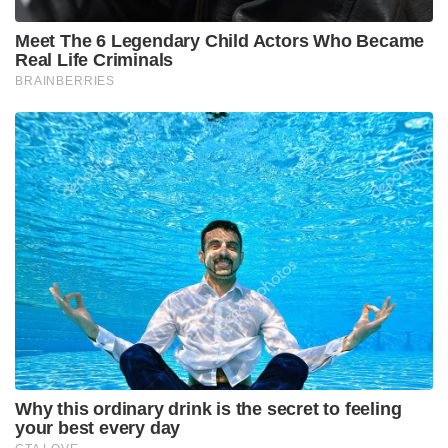
और दिवाली पर होने वाले उत्सवों की भीड़ का सम्मान करने के
लिए एक बिल देखकर बहुत खुश हैं,” मानवाधिकारों के लिए
हिंदुओं के लिए नीति निदेशक रिया चक्रवर्ती ने कहा।
इंटरनेशनल अहिंसा फाउंडेशन की संस्थापक और अध्यक्ष डॉ.
नीता जैन ने कहा, ‘अमेरिकी पब्लिक स्कूलों में दिवाली को
छुट्टी के रूप में मान्यता देने का सही समय है।’
“हमारे बच्चों के साथ समान व्यवहार किया जाना चाहिए। जैसे
हमारे बच्चे अन्य संस्कृतियों का जश्न मनाते हैं, वैसे ही दूसरों
को भी जश्न मनाना चाहिए और हमारी संस्कृति के बारे में
सीखना चाहिए। यही एकमात्र तरीका है जिससे हम बच्चों को
आपसी सम्मान, आपसी समझ और आपसी स्वीकृति सिखा
सकते हैं,” उसने कहा।