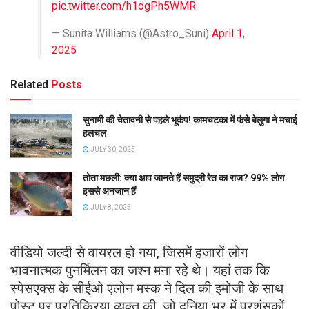
pic.twitter.com/h1ogPh5WMR
— Sunita Williams (@Astro_Suni)
April 1,
2025
Related
Posts
सुनामी की चेतावनी से पहले भूकंप! कामचटका में फंसे बेलुगा ने मचाई
हलचल
JULY 30, 2025
तोता मछली: क्या आप जानते हैं समुद्री रेत का राज? 99% लोग
इससे अनजान हैं
JULY 8, 2025
वीडियो जल्दी से वायरल हो गया, जिसमें हजारों लोग
भावनात्मक पुनर्मिलन का जश्न मना रहे थे। यहां तक ​​कि
स्पेसएक्स के सीईओ एलोन मस्क ने दिल की इमोजी के साथ
पोस्ट पर प्रतिक्रिया व्यक्त की, जो दुनिया भर में प्रशंसकों,