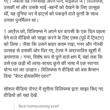
गए। जबकि वह निस्संदेह अपने पति, माइकल जे। विलियम्स,
उसकी मां और उसके भाई -बहनों को देखने के लिए उत्सुक
थीं, यह दुनिया भर में हार्ट्स को पकड़ने वाले कुत्तों के साथ
उनका पुनर्मिलन था।
1 अप्रैल को, विलियम्स ने अपने घर वापसी के एक दिल दहला
देने वाले वीडियो को साझा करने के लिए एक्स (पूर्व में ट्विटर)
को लिया। जैसा कि उसने बाहर कदम रखा, गनर और गोरबी
उत्साह से उसकी ओर घिर गए, टेल्स ने अप्रभावित खुशी में
डगमगाया। गनर, विशेष रूप से छूने वाले क्षण में, यहां तक ​​कि
उसे एक छड़ी भी लाया-शायद कुत्ते की भाषा में एक स्वागत
योग्य घर का उपहार। विलियम्स ने वीडियो को बस कैप्शन
दिया:
“बेस्ट होमकमिंग एवर!”
सोशल मीडिया पोस्ट में सुनीता विलियम्स द्वारा साझा किए गए
वीडियो को यहां देखें:
Best homecoming ever!