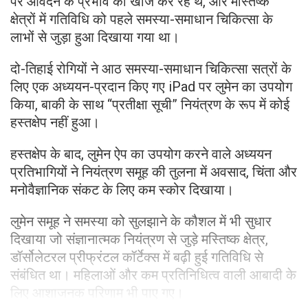
पर आवेदन के प्रभाव की खोज कर रहे थे, और मस्तिष्क
क्षेत्रों में गतिविधि को पहले समस्या-समाधान चिकित्सा के
लाभों से जुड़ा हुआ दिखाया गया था।
दो-तिहाई रोगियों ने आठ समस्या-समाधान चिकित्सा सत्रों के
लिए एक अध्ययन-प्रदान किए गए iPad पर लुमेन का उपयोग
किया, बाकी के साथ “प्रतीक्षा सूची” नियंत्रण के रूप में कोई
हस्तक्षेप नहीं हुआ।
हस्तक्षेप के बाद, लुमेन ऐप का उपयोग करने वाले अध्ययन
प्रतिभागियों ने नियंत्रण समूह की तुलना में अवसाद, चिंता और
मनोवैज्ञानिक संकट के लिए कम स्कोर दिखाया।
लुमेन समूह ने समस्या को सुलझाने के कौशल में भी सुधार
दिखाया जो संज्ञानात्मक नियंत्रण से जुड़े मस्तिष्क क्षेत्र,
डॉर्सोलेटरल प्रीफ्रंटल कॉर्टेक्स में बढ़ी हुई गतिविधि से
संबंधित था। महिलाओं और कम प्रतिनिधित्व वाली आबादी के
लिए आशाजनक परिणाम भी पाए गए।