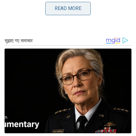
यूआईसी में मेडिसिन के प्रोफेसर डॉ. जुन मा ने कहा, “यह
READ MORE
समस्याओं के बारे में लोगों के सोचने के तरीके को बदलने और
उन्हें कैसे संबोधित करना है, और भावनात्मक रूप से अभिभूत
नहीं होने के बारे में है।”
मा ने कहा, “यह एक व्यावहारिक और रोगी-संचालित व्यवहार
चिकित्सा है जो अच्छी तरह से स्थापित है, जो इसे आवाज-
आधारित तकनीक का उपयोग करके डिलीवरी के लिए
उपयुक्त बनाती है।”