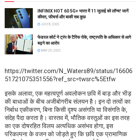
INFINIX HOT 60 5G+ भारत में 11 जुलाई को लॉन्च! जानें
कीमत, फीचर्स और बाकी सब कुछ
JULY 8, 2025
फेडरल कोर्ट ने ट्रंप के टैरिफ रोके, राष्ट्रपति के अधिकार से आगे
बढ़ने का आरोप
MAY 29, 2025
https://twitter.com/N_Waters89/status/16606
51721075351556?ref_src=twsrc%5Etfw
इसके अलावा, एक महत्वपूर्ण अवलोकन छवि में बाड़ और भीड़
की बाधाओं के बीच अजीबोगरीब संलयन है। इन दो तत्वों का
निर्बाध एकीकरण, बिना किसी दृश्य असंगति या विसंगति के,
संदेह पैदा करता है। वास्तव में, भौतिक वस्तुओं का इस तरह
का एक दोषरहित विलय अत्यधिक असंभव होगा, इस
परिकल्पना के वजन को जोड़ते हुए कि छवि एक प्रामाणिक