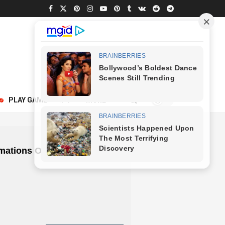
250
PLAY GAME
अन्य
MORE