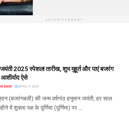
ADVERTISEMENT
जयंती 2025 स्पेशल! तारीख, शुभ मुहूर्त और पाएं बजरंग
आशीर्वाद ऐसे
VI DAVE
APRIL 9, 2025
नुमान (बजरंगबली) की जन्म वर्षगांठ हनुमान जयंती, हर साल
ीने में शुक्ला पक्ष के पूर्णिमा (पूर्णिमा) पर ...