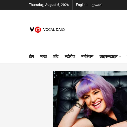
Thursday, August 6, 2026
English
ગુજરાતી
होम
भारत
हॉट
स्टोरीज
मनोरंजन
लाइफस्टाइल