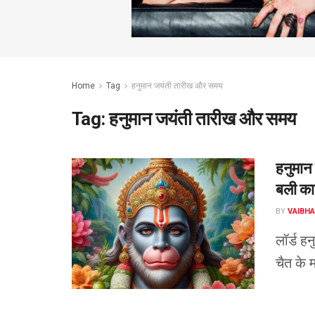
Home
Tag
हनुमान जयंती तारीख और समय
Tag:
हनुमान जयंती तारीख और समय
हनुमान 
बली का 
BY
VAIBHA
लॉर्ड ह
चैत के मह