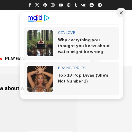
250
PLAY GAME
अन्य
MORE