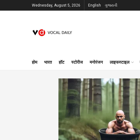
Wednesday, August 5, 2026
English
ગુજરાતી
होम
भारत
हॉट
स्टोरीज
मनोरंजन
लाइफस्टाइल