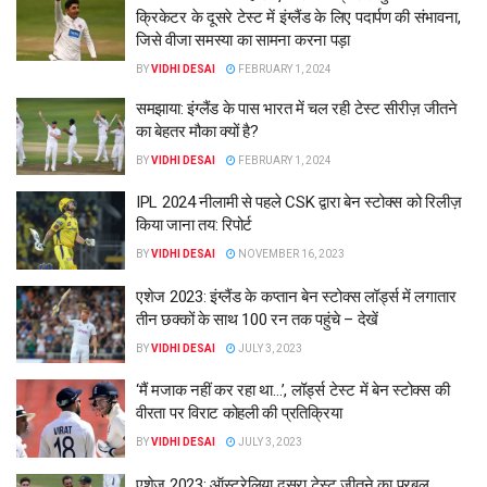
क्रिकेटर के दूसरे टेस्ट में इंग्लैंड के लिए पदार्पण की संभावना,
जिसे वीजा समस्या का सामना करना पड़ा
BY
VIDHI DESAI
FEBRUARY 1, 2024
समझाया: इंग्लैंड के पास भारत में चल रही टेस्ट सीरीज़ जीतने
का बेहतर मौका क्यों है?
BY
VIDHI DESAI
FEBRUARY 1, 2024
IPL 2024 नीलामी से पहले CSK द्वारा बेन स्टोक्स को रिलीज़
किया जाना तय: रिपोर्ट
BY
VIDHI DESAI
NOVEMBER 16, 2023
एशेज 2023: इंग्लैंड के कप्तान बेन स्टोक्स लॉर्ड्स में लगातार
तीन छक्कों के साथ 100 रन तक पहुंचे – देखें
BY
VIDHI DESAI
JULY 3, 2023
‘मैं मजाक नहीं कर रहा था…’, लॉर्ड्स टेस्ट में बेन स्टोक्स की
वीरता पर विराट कोहली की प्रतिक्रिया
BY
VIDHI DESAI
JULY 3, 2023
एशेज 2023: ऑस्ट्रेलिया दूसरा टेस्ट जीतने का प्रबल