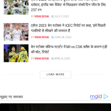
दावेदार, इंग्लैंड चार विकेट से पिछड़कर पांचवें दिन जीत के लिए
257 रन
BY
VIDHI DESAI
JULY 3, 2023
एशेज 2023: बेन स्टोक्स ने ICEC रिपोर्ट पर कहा, ‘हमें पिछली
गलतियों से सीखने की जरूरत है’
BY
VIDHI DESAI
JUNE 28, 2023
बेन स्टोक्स संदिग्ध स्टार्टर में MI vs CSK क्लैश के कारण एड़ी
की चोट, रिपोर्ट
BY
VIDHI DESAI
APRIL 8, 2023
LOAD MORE