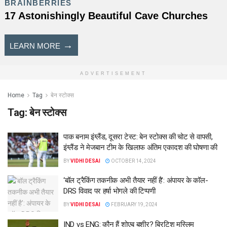
ADVERTISEMENT
Home
Tag
बेन स्टोक्स
Tag:
बेन स्टोक्स
पाक बनाम इंग्लैंड, दूसरा टेस्ट: बेन स्टोक्स की चोट से वापसी,
इंग्लैंड ने मेजबान टीम के खिलाफ अंतिम एकादश की घोषणा की
BY
VIDHI DESAI
OCTOBER 14, 2024
‘बॉल ट्रैकिंग तकनीक अभी तैयार नहीं है’: अंपायर के कॉल-
DRS विवाद पर हर्षा भोगले की टिप्पणी
BY
VIDHI DESAI
FEBRUARY 19, 2024
IND vs ENG: कौन हैं शोएब बशीर? ब्रिटिश मुस्लिम