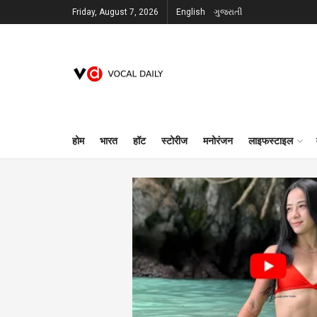
Friday, August 7, 2026
English
ગુજરાતી
होम
भारत
हॉट
स्टोरीज
मनोरंजन
लाइफस्टाइल