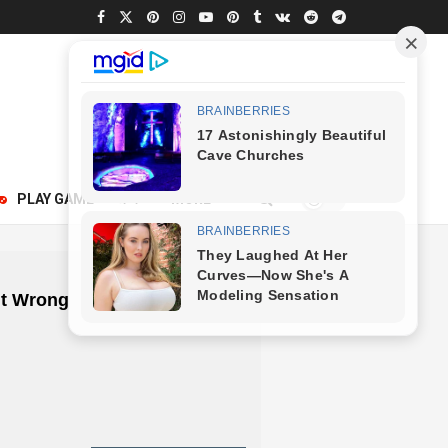
250
PLAY GAME
अन्य
MORE