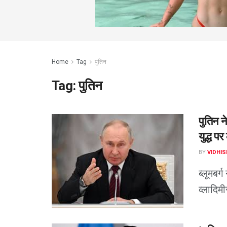
Home
Tag
पुतिन
Tag:
पुतिन
पुतिन न
युद्ध प
BY
VIDHIS
ब्लूमबर्
व्लादिमी