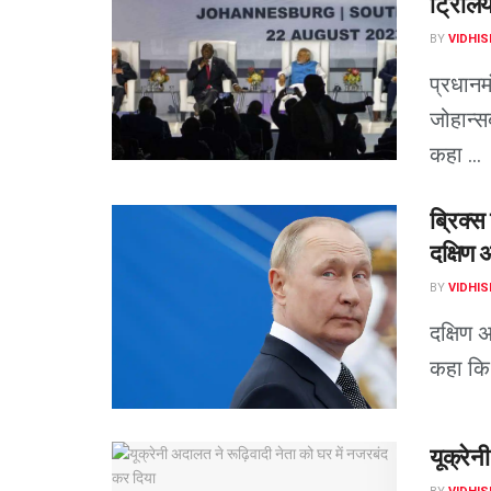
ट्रिलि
BY
VIDHIS
प्रधानमं
जोहान्स
कहा ...
ब्रिक्स
दक्षिण 
BY
VIDHIS
दक्षिण 
कहा कि 
यूक्रेन