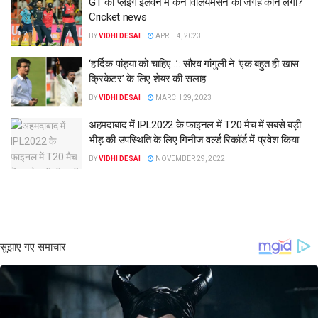
GT की प्लेइंग इलेवन में केन विलियमसन की जगह कौन लेगा?
Cricket news
BY
VIDHI DESAI
APRIL 4, 2023
‘हार्दिक पांड्या को चाहिए…’: सौरव गांगुली ने ‘एक बहुत ही खास
क्रिकेटर’ के लिए शेयर की सलाह
BY
VIDHI DESAI
MARCH 29, 2023
अहमदाबाद में IPL2022 के फाइनल में T20 मैच में सबसे बड़ी
भीड़ की उपस्थिति के लिए गिनीज वर्ल्ड रिकॉर्ड में प्रवेश किया
BY
VIDHI DESAI
NOVEMBER 29, 2022