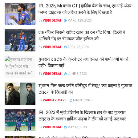
IPL 2025, Mi बनाम GT | हार्डिक बैक के साथ, एमआई अंडर-
फायर टाइटन्स को लक्षित करने के लिए दिखता है
BY
VIDHI DESAI
MARCH 29, 2025
एक यॉर्कर जिसने राशिद खान का दम घोंट दिया.. दिल्ली ने
आखिरी गेंद पर रोमांचक जीत हासिल की
BY
VIDHI DESAI
APRIL 25, 2024
गुजरात टाइटंस के क्रिकेटर यश दयाल को माफी क्यों मांगनी
पड़ी? विवरण यहाँ
BY
VIDHI DESAI
JUNE 6, 2023
शुभमन गिल जल्द करेंगे बॉलीवुड में डेब्यू? क्या कहना है गुजरात
टाइटन के खिलाड़ी का
BY
VAIBHAVI DAVE
MAY 31, 2023
IPL 2023 में मुंबई इंडियंस के खिलाफ हार के बाद गुजरात
टाइटंस के कप्तान हार्दिक पांड्या ने टीम को लगाई फटकार
BY
VIDHI DESAI
MAY 13, 2023