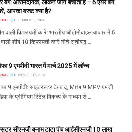
र बैग: आरामदायक, लेकिन जान बचाता है – 6 एयर बैग
रें, आपका बजट क्या है?
DESAI
DECEMBER 19, 2024
ैग वाली किफायती कारें: भारतीय ऑटोमोबाइल बाजार में 6
वाली शीर्ष 10 किफायती कारें नीचे सूचीबद्ध ...
फा 9 एमपीवी भारत में मार्च 2025 में लॉन्च
DESAI
NOVEMBER 12, 2024
िफा 9 एमपीवी: साइबरस्टर के बाद, Mifa 9 MPV एमजी
िया के प्रीमियम रिटेल विकल्प के माध्यम से ...
एक्सटर सीएनजी बनाम टाटा पंच आईसीएनजी 10 लाख