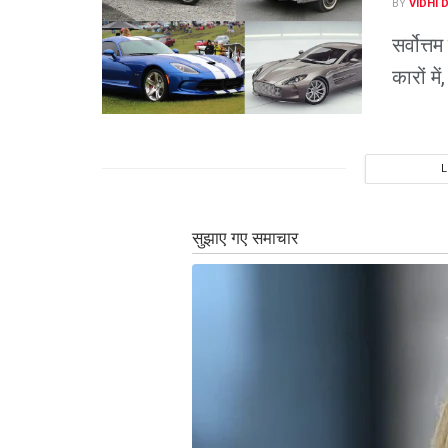
BY
VIDHI 
सर्वोत्
कारों मे