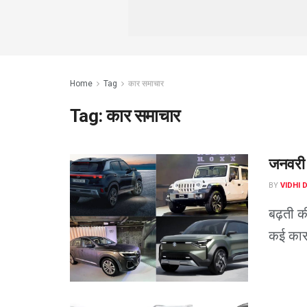
Home
Tag
कार समाचार
Tag:
कार समाचार
जनवरी स
BY
VIDHI 
बढ़ती क
कई कार 