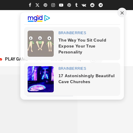
250
PLAY GAME
अन्य
MORE