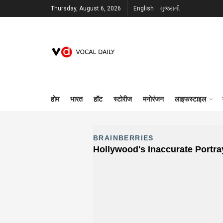
Thursday, August 6, 2026
English
ગુજરાતી
होम
भारत
हॉट
स्टोरीज
मनोरंजन
लाइफस्टाइल