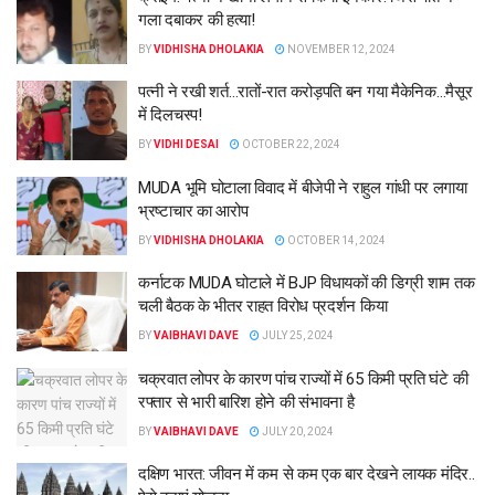
गला दबाकर की हत्या!
BY
VIDHISHA DHOLAKIA
NOVEMBER 12, 2024
पत्नी ने रखी शर्त…रातों-रात करोड़पति बन गया मैकेनिक…मैसूर
में दिलचस्प!
BY
VIDHI DESAI
OCTOBER 22, 2024
MUDA भूमि घोटाला विवाद में बीजेपी ने राहुल गांधी पर लगाया
भ्रष्टाचार का आरोप
BY
VIDHISHA DHOLAKIA
OCTOBER 14, 2024
कर्नाटक MUDA घोटाले में BJP विधायकों की डिग्री शाम तक
चली बैठक के भीतर राहत विरोध प्रदर्शन किया
BY
VAIBHAVI DAVE
JULY 25, 2024
चक्रवात लोपर के कारण पांच राज्यों में 65 किमी प्रति घंटे की
रफ्तार से भारी बारिश होने की संभावना है
BY
VAIBHAVI DAVE
JULY 20, 2024
दक्षिण भारत: जीवन में कम से कम एक बार देखने लायक मंदिर..