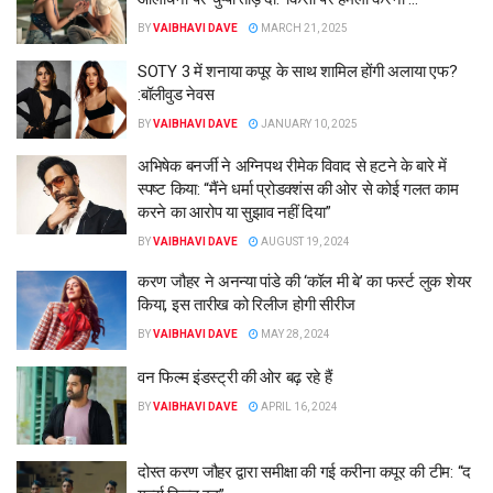
BY
VAIBHAVI DAVE
MARCH 21, 2025
SOTY 3 में शनाया कपूर के साथ शामिल होंगी अलाया एफ?
:बॉलीवुड नेवस
BY
VAIBHAVI DAVE
JANUARY 10, 2025
अभिषेक बनर्जी ने अग्निपथ रीमेक विवाद से हटने के बारे में
स्पष्ट किया: “मैंने धर्मा प्रोडक्शंस की ओर से कोई गलत काम
करने का आरोप या सुझाव नहीं दिया”
BY
VAIBHAVI DAVE
AUGUST 19, 2024
करण जौहर ने अनन्या पांडे की ‘कॉल मी बे’ का फर्स्ट लुक शेयर
किया, इस तारीख को रिलीज होगी सीरीज
BY
VAIBHAVI DAVE
MAY 28, 2024
वन फिल्म इंडस्ट्री की ओर बढ़ रहे हैं
BY
VAIBHAVI DAVE
APRIL 16, 2024
दोस्त करण जौहर द्वारा समीक्षा की गई करीना कपूर की टीम: “द