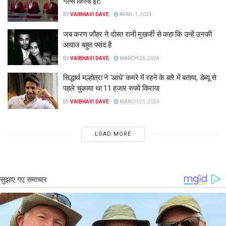
गर्ल्स किल्ड इट”
BY
VAIBHAVI DAVE
APRIL 1, 2024
जब करण जौहर ने दोस्त रानी मुखर्जी से कहा कि उन्हें उनकी
आवाज बहुत पसंद है
BY
VAIBHAVI DAVE
MARCH 26, 2024
सिद्धार्थ मल्होत्रा ​​ने ‘आधे’ कमरे में रहने के बारे में बताया, डेब्यू से
पहले चुकाया था 11 हजार रुपये किराया
BY
VAIBHAVI DAVE
MARCH 21, 2024
LOAD MORE