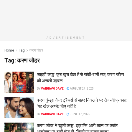
ADVERTISEMENT
Home
Tag
करण जौहर
Tag:
करण जौहर
जाह्नवी कपूर: कुच कुच होता है से रॉकी-रानी तक, करण जौहर
की असली पहचान
BY
VAIBHAVI DAVE
AUGUST 27, 2025
करण कुंड्रा के द ट्रैथर्स से बाहर निकलने पर तेजस्वी प्रकाश:
‘यह खेल आपके लिए नहीं है’
BY
VAIBHAVI DAVE
JUNE 17, 2025
करण जौहर ने ख़ुशी कपूर, इब्राहिम अली खान पर कठोर
आलोचना पर चुप्पी तोड़ दी: ‘किसी पर हमला करना …’