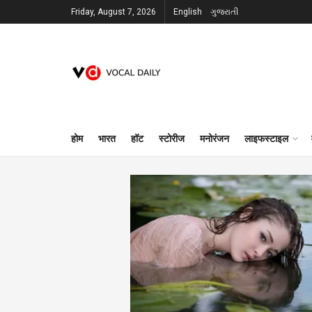
Friday, August 7, 2026
English
ગુજરાતી
होम
भारत
हॉट
स्टोरीज
मनोरंजन
लाइफस्टाइल