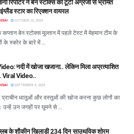
ानी रिपोर्टर ने बेन स्टोक्स को टूटी अंग्रेजी से भ्रमित
ंग्लैंड स्टार का रिएक्शन वायरल
DESAI
OCTOBER 25, 2024
 के कप्तान बेन स्टोक्स मुल्तान में पहले टेस्ट में मेहमान टीम के
 के स्कोर के बारे में ...
Video: नदी में खोजा खजाना.. लेकिन मिला अप्रत्याशित
. Viral Video..
DESAI
SEPTEMBER 4, 2024
पर प्राचीन धातुओं और वस्तुओं की खोज करना कुछ लोगों का
उन्हें उन जगहों पर घूमने से ...
ंड क्लब के शौकीन खिलाड़ी 234 दिन साउथविक शोरम