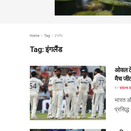
Home
Tag
इंगलैंड
Tag:
इंगलैंड
ओवल टेस
मैच जीत
BY
VIDHI 
भारत और
प्रसिद्ध