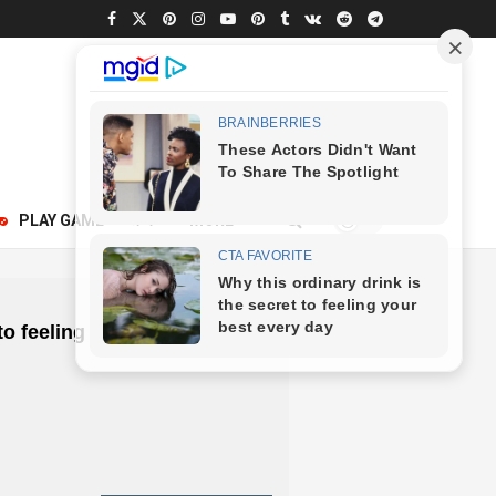
250
PLAY GAME
अन्य
MORE