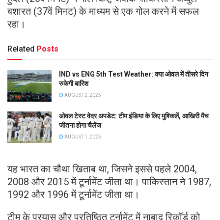
बशारत (37वें मिनट) के माध्यम से एक गोल करने में सफल
रहा।
Related
Posts
IND vs ENG 5th Test Weather: क्या ओवल में तीसरे दिन
रुकेगी बारिश
AUGUST 2, 2025
ओवल टेस्ट वेदर अपडेट: टीम इंडिया के लिए मुश्किलें, आखिरी मैच
जीतना होगा चैलेंज
AUGUST 1, 2025
यह भारत का चौथा खिताब था, जिसने इससे पहले 2004,
2008 और 2015 में टूर्नामेंट जीता था। पाकिस्तान ने 1987,
1992 और 1996 में टूर्नामेंट जीता था।
टीम के प्रयास और प्रतिष्ठित टूर्नामेंट में नाबाद रिकॉर्ड को