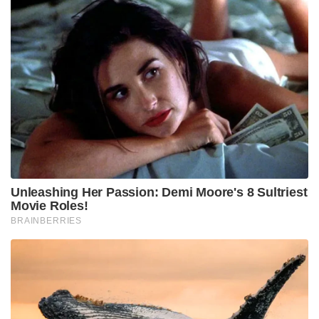
दबाव होता है। लेकिन जिस तरह से खिलाड़ियों ने अपनी
भावनाओं को नियंत्रित किया उससे मैं बहुत खुश हूं।” और
अपनी क्षमता के अनुसार खेले।”
Tags:
एशिया कप चैंपियन 2023
जूनियर पुरुष हॉकी
भारत ने पाकिस्तान को हराया