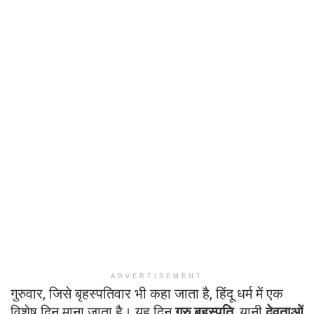
ADVERTISEMENT
गुरुवार, जिसे बृहस्पतिवार भी कहा जाता है, हिंदू धर्म में एक
विशेष दिन माना जाता है। यह दिन
गुरु बृहस्पति
, यानी
देवताओं