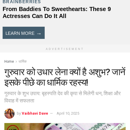
ADVERTISEMENT
Home
धार्मिक
गुरुवार को उधार लेना क्यों है अशुभ? जानें
इसके पीछे का धार्मिक रहस्य!
गुरुवार के शुभ उपाय: बृहस्पति देव की कृपा से मिलेगी धन, शिक्षा और
विवाह में सफलता
by
Vaibhavi Dave
April 10, 2025