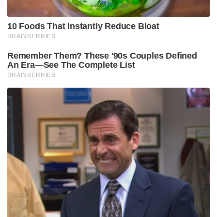
निष्कर्ष:
गुरुवार का दिन जीवन में शुभता और सौभाग्य लेकर आता है,
विशेष रूप से उन लोगों के लिए जो बृहस्पति की कृपा पाना
चाहते हैं। यदि आप इस दिन विधिपूर्वक उपाय करें, तो न केवल
आर्थिक स्थिति मजबूत होती है बल्कि वैवाहिक और शैक्षणिक
बाधाएं भी समाप्त होती हैं।
🙏
हर गुरुवार श्रद्धा से इन उपायों को करें, बृहस्पति देव की
कृपा अवश्य मिलेगी।