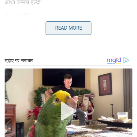
आधा चम्मच हल्दी
25 ग्राम डिल
READ MORE
एक चुटकी हींग
500 ग्राम मीठा तेल
कार्रवाई-
– सबसे पहले आंवले को धो लें. और इसे पोंछो. – अब इस
आंवले को एक पैन में रखें और इसमें दो चम्मच तेल डालें. और
इसे धीमी आंच पर पकाएं. – अब इस आंवले को ठंडा कर लें. –
अब इस आंवले से बीज अलग कर लें. – अब एक पैन में तेल गर्म
करें और तेल को ठंडा होने दें. इस तेल में ऊपर दिये गये सभी
मसाले डाल कर भून लीजिये. पूरी तरह से ठंडा होने पर आंवले
में मसाला भर दीजिए और चम्मच की सहायता से जार में रख
दीजिए और जार को बंद कर दीजिए. तो आइये तैयार है चटनी
भरा आंवले का अचार.