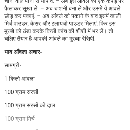
चीनी वाले पानी से भाप दें. – अब इस आंवले को एक कपड़े पर
फैलाकर सुखा लें. – अब चाशनी बना लें और उसमें ये आंवले
छोड़ कर पकाएं. – अब आंवले को पकाने के बाद इसमें काली
मिर्च पाउडर, केसर और इलायची पाउडर मिलाएं. फिर इस
मुरब्बे को ठंडा करके किसी कांच की शीशी में भर लें। तो
चलिए तैयार है आपकी आंवले का मुरब्बा रेसिपी.
भाव आँवला अचार-
सामग्री-
1 किलो आंवला
100 ग्राम सरसों
100 ग्राम सरसों की दाल
100 ग्राम मिर्च