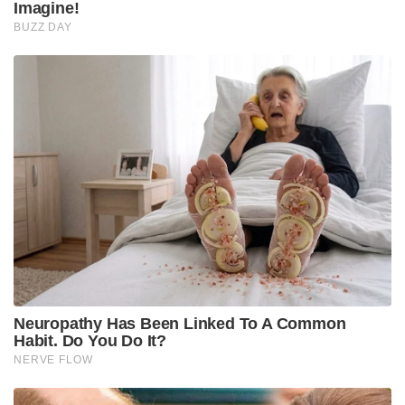
रेसिपी।