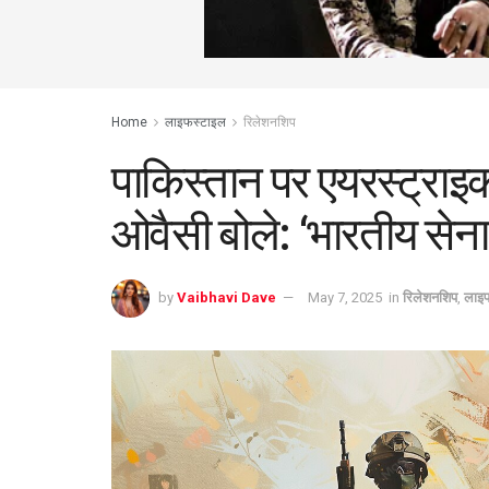
Home
लाइफस्टाइल
रिलेशनशिप
पाकिस्तान पर एयरस्ट्रा
ओवैसी बोले: ‘भारतीय सेना 
by
Vaibhavi Dave
May 7, 2025
in
रिलेशनशिप
,
लाइ