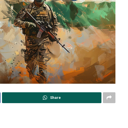
Share