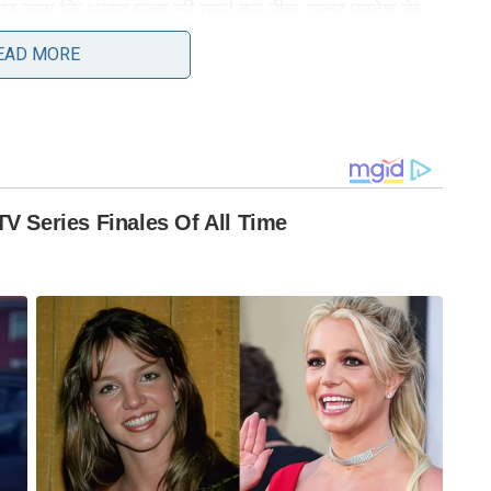
र पर कहा कि भारत माता की जय! इस बीच, उत्तर प्रदेश के
को जवाब दिया है। जवाब में, उन्होंने लिखा, “जय हिंद … जय
EAD MORE
नाथ शिंदे ने ‘एक्स’ पर एक पोस्ट में कहा, “जे हिंद!
यादव ने ‘x’ पर पोस्ट में लिखा था कि ‘भारत माता की जय!’
्थनाएं हमारे सैन्य बलों के साथ हैं।” एक राष्ट्र हम सभी के