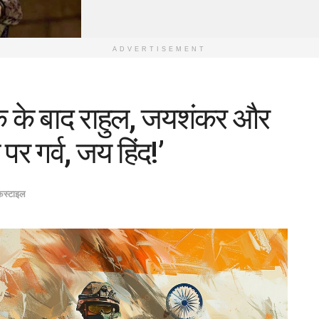
ADVERTISEMENT
इक के बाद राहुल, जयशंकर और
पर गर्व, जय हिंद!’
फस्टाइल