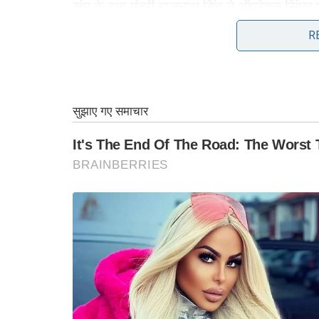
संघ के रक्षा मंत्री राजनाथ सिंह ने ऑपरेशन सिंधु
मुख्यमंत्री योगी आदित्यनाथ ने भी ऑपरेशन सिंधुर 
R
हिंद की सेना।”
एकनाथ शिंदे ने ट्वीट किया
महाराष्ट्र के उप मुख्यमंत्री और शिवसेना के नेता एक
ऑपरेशन सिंधुर!” मध्य प्रदेश के मुख्यमंत्री मोहन 
आनंद महिंद्रा का ट्वीट
आनंद महिंद्रा ने अपनी पोस्ट में लिखा, “हमारी प्रार
साथ खड़े हैं।