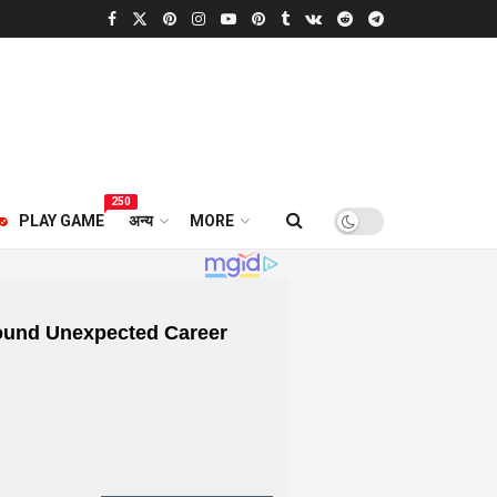
250
PLAY GAME
अन्य
MORE