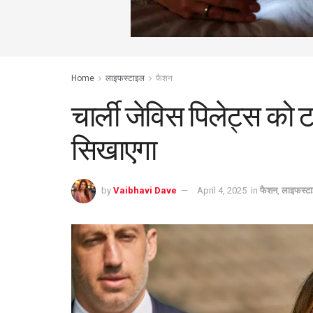
Home
लाइफस्टाइल
फैशन
चार्ली जेविस पिलेट्स को ट
सिखाएगा
by
Vaibhavi Dave
April 4, 2025
in
फैशन
,
लाइफस्ट