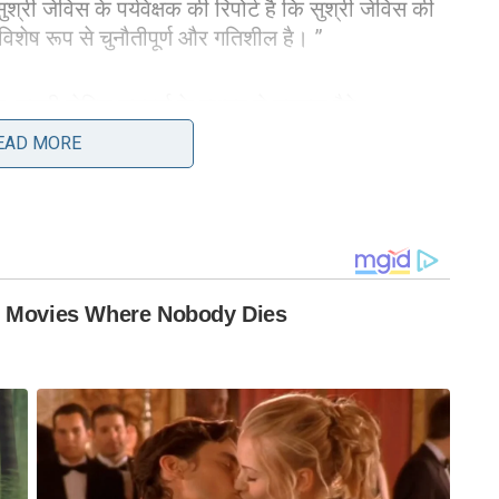
्री जेविस के पर्यवेक्षक की रिपोर्ट है कि सुश्री जेविस की
विशेष रूप से चुनौतीपूर्ण और गतिशील है। ”
, सुश्री जेविस सुनवाई के माध्यम से चुपचाप बैठे।
EAD MORE
्विन के। हेलरस्टीन, जिन्होंने हाई-प्रोफाइल मामलों की
डीलर का कर धोखाधड़ी परीक्षण मैरी बून इस मामले पर तौलने
 है,” जज हेलस्टीन ने मॉनिटर के बारे में कहा। “तो मुझे
ि आप क्या कहते हैं, कि यह उन्नत पिलेट्स को करने की
लेकिन, उन्होंने कहा, “मैं यह नहीं कह सकता कि उड़ान का
ेषता है, जिसमें सुश्री जाविस शिक्षण पिलेट्स को दर्शाया
क्रोफोन और पोडियम से दूर, अपनी बाहों के साथ प्रदर्शन