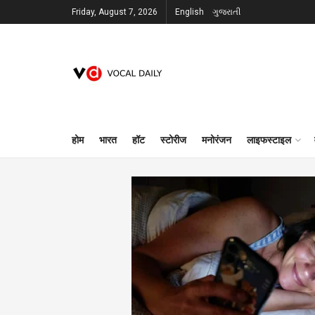
Friday, August 7, 2026
English
ગુજરાતી
होम
भारत
हॉट
स्टोरीज
मनोरंजन
लाइफस्टाइल