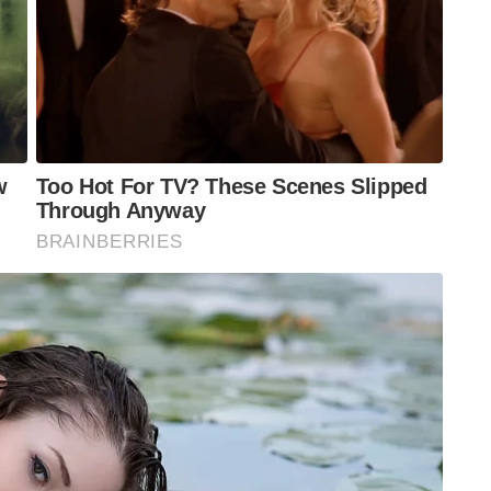
दौरान, जज हेलस्टीन ने सुश्री जाविस की तस्वीरों के
 सुस्त करने में मदद कर सके।
मर को सुनवाई शुरू होने से पहले कई सेकंड तक गले लगा
 करने में मदद की। श्री अमर, जो कार्यवाही के दौरान
ित्त स्टार्ट-अप, फ्रैंक में एक कार्यकारी थे, और उन्हें टखने
 उनके वकीलों ने कहा कि डिवाइस भद्दा था और “उसे एक
हक अमेरिकी अटॉर्नी, मैथ्यू पॉडोल्स्की ने लिखा कि
िम को संबोधित करने के लिए पर्याप्त नहीं हैं।” उन्होंने
नी किसी भी तरह से एक व्यायाम वर्ग सिखाने की उसकी
वैधानिक निरोध प्रावधानों को ओवरराइड करती है। इसलिए,
अनुरोध करती है कि अदालत प्रतिवादियों की जमानत शर्तों
ीएस स्थान की निगरानी के लिए फिर से शुरू करने की