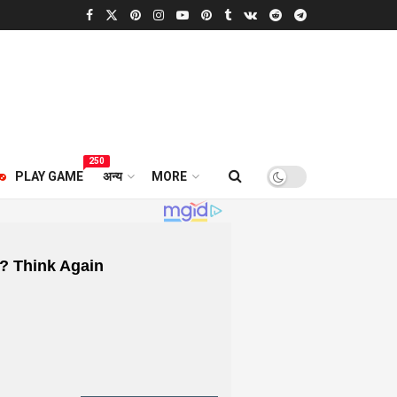
250
PLAY GAME
अन्य
MORE