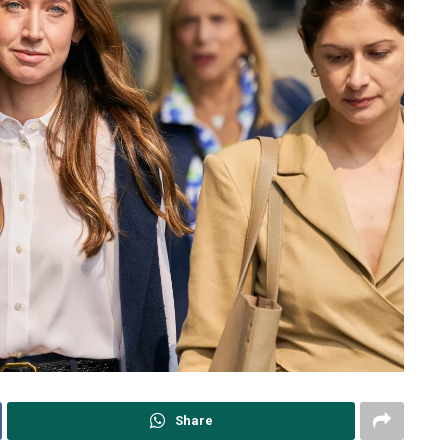
Share