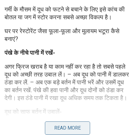
गर्मी के मौसम में दूध को फटने से बचाने के लिए इसे कांच की
बोतल या जग में स्टोर करना सबसे अच्छा विकल्प है।
घर पर रेस्टोरेंट जैसा फूला-फूला और मुलायम भटूरा कैसे
बनाएं?
पंखे के नीचे पानी में रखें-
अगर फ्रिज खराब है या काम नहीं कर रहा है तो सबसे पहले
दूध को अच्छी तरह उबाल लें। – अब दूध को पानी में डालकर
ठंडा कर लें. – अब एक बड़े बर्तन में पानी भरें और उसमें दूध
का बर्तन रखें. पंखे की हवा पानी और दूध दोनों को ठंडा कर
देगी। इस ठंडे पानी में रखा दूध अधिक समय तक टिकता है।
दूध को साफ बर्तन में उबालें-
कई बार लोग पुराने दूध के बर्तन में दूध गर्म कर लेते हैं. इससे
READ MORE
दूध खराब हो सकता है. गर्मियों में दूध उबालने के लिए साफ