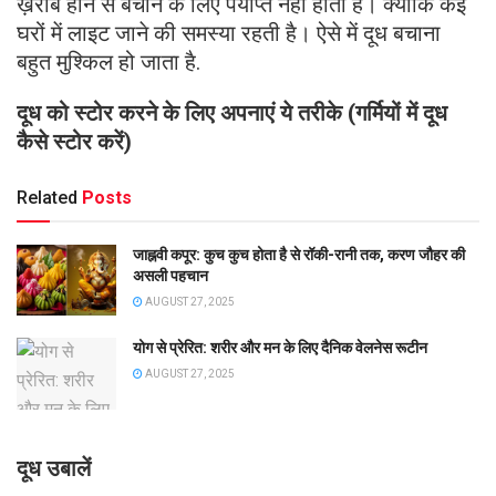
ख़राब होने से बचाने के लिए पर्याप्त नहीं होता है। क्योंकि कई
घरों में लाइट जाने की समस्या रहती है। ऐसे में दूध बचाना
बहुत मुश्किल हो जाता है.
दूध को स्टोर करने के लिए अपनाएं ये तरीके (गर्मियों में दूध
कैसे स्टोर करें)
Related
Posts
जाह्नवी कपूर: कुच कुच होता है से रॉकी-रानी तक, करण जौहर की
असली पहचान
AUGUST 27, 2025
योग से प्रेरित: शरीर और मन के लिए दैनिक वेलनेस रूटीन
AUGUST 27, 2025
दूध उबालें