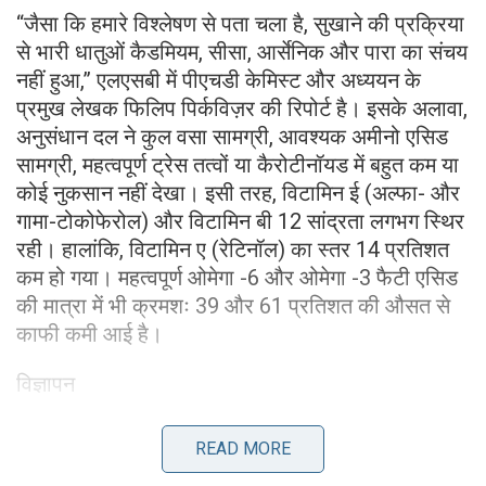
“जैसा कि हमारे विश्लेषण से पता चला है, सुखाने की प्रक्रिया
से भारी धातुओं कैडमियम, सीसा, आर्सेनिक और पारा का संचय
नहीं हुआ,” एलएसबी में पीएचडी केमिस्ट और अध्ययन के
प्रमुख लेखक फिलिप पिर्कविज़र की रिपोर्ट है। इसके अलावा,
अनुसंधान दल ने कुल वसा सामग्री, आवश्यक अमीनो एसिड
सामग्री, महत्वपूर्ण ट्रेस तत्वों या कैरोटीनॉयड में बहुत कम या
कोई नुकसान नहीं देखा। इसी तरह, विटामिन ई (अल्फा- और
गामा-टोकोफेरोल) और विटामिन बी 12 सांद्रता लगभग स्थिर
रही। हालांकि, विटामिन ए (रेटिनॉल) का स्तर 14 प्रतिशत
कम हो गया। महत्वपूर्ण ओमेगा -6 और ओमेगा -3 फैटी एसिड
की मात्रा में भी क्रमशः 39 और 61 प्रतिशत की औसत से
काफी कमी आई है।
विज्ञापन
READ MORE