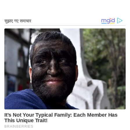
“रेटिनॉल के छोटे नुकसान के बावजूद, अंडे का पाउडर
विटामिन ए का एक मूल्यवान स्रोत है। विशेष रूप से उप-
सहारा अफ्रीकी क्षेत्रों को इससे लाभ हो सकता है। ऐसा
इसलिए है क्योंकि विटामिन ए की कमी वहां व्यापक है और दृष्टि
समस्याओं का एक उच्च प्रसार होता है,” वेरोनिका सोमोजा
बताते हैं। यदि आवश्यक फैटी एसिड और विटामिन ए की
सामग्री को बढ़ाना संभव होता, तो खाद्य पूरक के रूप में अंडे
के पाउडर की बड़ी क्षमता का पूरी तरह से दोहन किया जा
सकता है, एलएसबी निदेशक जारी है। इसे प्राप्त करने का एक
तरीका इन फैटी एसिड और विटामिन से समृद्ध चिकन फ़ीड के
माध्यम से हो सकता है।
स्रोत: यूरेकलर्ट