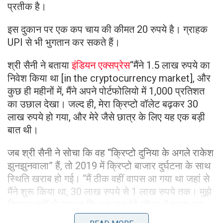
प्रतीक है।
इस दुकान पर एक कप चाय की कीमत 20 रुपये है। ग्राहक
UPI से भी भुगतान कर सकते हैं।
श्री सैनी ने बताया
इंडियन एक्सप्रेस
“मैंने 1.5 लाख रुपये का
निवेश किया था [in the cryptocurrency market], और
कुछ ही महीनों में, मैंने अपने पोर्टफोलियो में 1,000 प्रतिशत
का उछाल देखा। जल्द ही, मेरा क्रिप्टो वॉलेट बढ़कर 30
लाख रुपये हो गया, और मेरे जैसे छात्र के लिए यह एक बड़ी
बात थी।
जब श्री सैनी ने सोचा कि वह “क्रिप्टो दुनिया के अगले राकेश
झुनझुनवाला” हैं, तो 2019 में क्रिप्टो बाजार दुर्घटना के साथ
स्थिति खराब हो गई। “मैं ठीक वहीं वापस आ गया था जहां से
मैंने शुरू किया था, 30 लाख रुपये से 1 लाख रुपये तक। मुझे
विश्वास नहीं हो रहा था कि एक रात मेरे जीवन में इतना कुछ
बदल सकती है।”