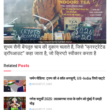
शुभम सैनी बेंगलुरु चाय की दुकान चलाते हैं, जिसे “फ्रस्ट्रेटेड
ड्रॉपआउट” कहा जाता है, जो क्रिप्टो स्वीकार करता है
Related
Posts
जर्मन मीडिया: ट्रम्प की 4 कॉल अनसुनी, US-India रिश्ते खट्टे
AUGUST 27, 2025
गणेश चतुर्थी 2025: लालबागचा राजा के दर्शन को मुंबई में उमड़ी
भीड़
AUGUST 27, 2025