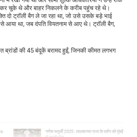
नी में रखा गया था और सीमा शुल्क अधिकारियों ने उन्हें रोक
कर चुके थे और बाहर निकलने के करीब पहुंच रहे थे।
 दो ट्रॉली बैग ले जा रहा था, जो उसे उसके बड़े भाई
से आया था, जब दंपति वियतनाम से आए थे। ट्रॉली बैग,
ित ब्रांडों की 45 बंदूकें बरामद हुईं, जिनकी कीमत लगभग
ia
गणेश चतुर्थी 2025: लालबागचा राजा के दर्शन को मुंबई