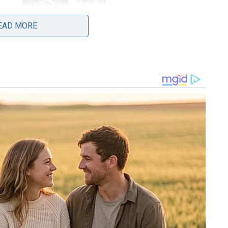
में उमड़ी भीड़
AUGUST 27, 2025
EAD MORE
यूज कैप्सूल
समाचार पत्र।