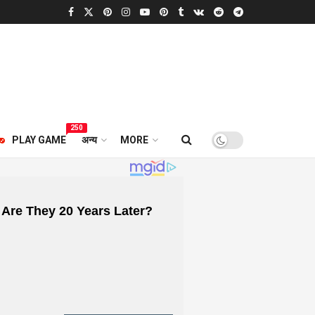
250
PLAY GAME
अन्य
MORE