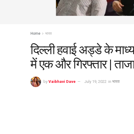
Home
भारत
दिल्ली हवाई अड्डे के माध्
में एक और गिरफ्तार | ताज
by
Vaibhavi Dave
July 19, 2022
in
भारत