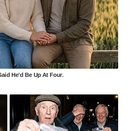
ल उत्पादकों से कहा
सिंह सारारी ने फल उगाने वाले किसानों से अपनी आय और
द्य प्रसंस्करण इकाइयाँ स्थापित करने का आग्रह किया है।
ेयर एसोसिएशन के प्रतिनिधियों के साथ बैठक करते हुए
ची, आम, आंवला और अमरूद जैसे फलों की खेती करने वाले
ैयार और बेचेंगे, तो यह उन्हें भारी लाभ दें।