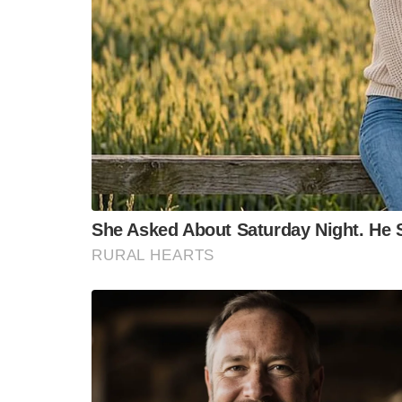
खाद्य प्रसंस्करण इकाइयां लगाएं, मंत्री ने फ
बागवानी और खाद्य प्रसंस्करण मंत्री फौजा 
रोजगार के अवसरों को बढ़ावा देने के लिए खा
पंजाब भवन में पठानकोट लीची ग्रोअर्स वेलफ
मंत्री ने जोर देकर कहा कि अगर किन्नू, ली
किसान इन फलों से जूस और अन्य खाद्य उत्पाद त