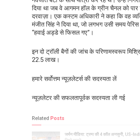
नवजात बेटी के साथ यात्रा कर रहे थे। उन्हें निगरा
दिया था जब वे आगमन हॉल के ग्रीन चैनल को पार 
दरवाज़ा। एक कस्टम अधिकारी ने कहा कि वह व्यक्ति
मंजीत सिंह ने दिया था, जो लगभग उसी समय पेरिस 
“हवाई अड्डे से फिसल गए”।
इन दो ट्रॉली बैगों की जांच के परिणामस्वरूप मिश्र
22.5 लाख।
हमारे सर्वोत्तम न्यूज़लेटर्स की सदस्यता लें
न्यूज़लेटर की सफलतापूर्वक सदस्यता ली गई
Related
Posts
जर्मन मीडिया: ट्रम्प की 4 कॉल अनसुनी, US-Ind