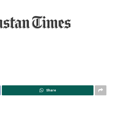
Share