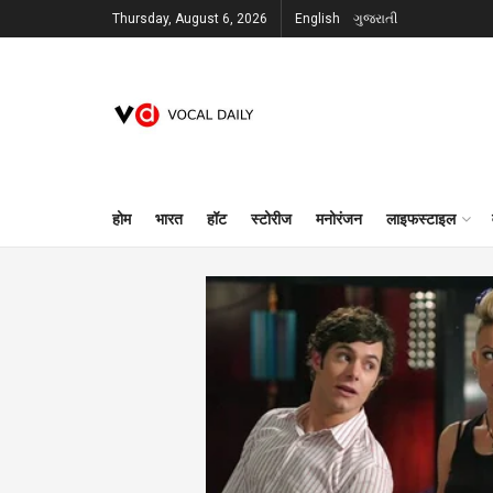
Thursday, August 6, 2026
English
ગુજરાતી
होम
भारत
हॉट
स्टोरीज
मनोरंजन
लाइफस्टाइल