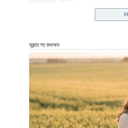
रिश्ते खट्टे
AUGUST 27, 2025
R
हमारे को सब्सक्राइब करने के लिए धन्यवाद
डेली न्
क्लोज स्टोरी
पढ़ने के लिए कम समय?
त्वरित पठन का प्रयास करें