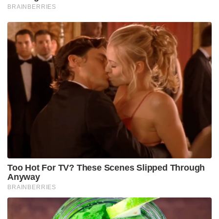
विकसित करने पर विशेष ध्यान देने के साथ-साथ यूएस-
ताइवान सीमा पार निवेश पर कराधान के बोझ को कम करने के
प्रयासों का समर्थन करना चाहिए।
अमेरिका नाटो प्लस व्यवस्था को मजबूत करेगा
“संयुक्त राज्य अमेरिका को भारत को शामिल करने के लिए
नाटो प्लस व्यवस्था को मजबूत करना चाहिए। संयुक्त राज्य
अमेरिका को अंतरराष्ट्रीय संगठनों में ताइवान की भागीदारी
का समर्थन करके और संयुक्त राज्य अमेरिका को अपने
सहयोगियों और भागीदारों के साथ सार्वजनिक रूप से विरोध
करने के लिए TAIPEI अधिनियम में संशोधन करके
राजनयिक प्रतिरोध को मजबूत करना चाहिए।” CCP द्वारा
संयुक्त राष्ट्र प्रस्ताव 2758 या संयुक्त राज्य अमेरिका की
एक चीन नीति के अंतर्निहित उद्देश्य पर जानबूझकर दुरुपयोग,
गलत व्याख्या और दूसरों को गुमराह करके ताइवान की
संप्रभुता की स्थिति को हल करने का कोई भी प्रयास।”