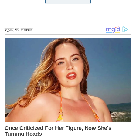
“जैसे हम युद्ध लड़ने के लिए संयुक्त आकस्मिक योजना बनाते
हैं, वैसे ही हमें शांतिकाल में अमेरिकी सहयोगियों के साथ
समन्वय करने की आवश्यकता है। इसके लिए, कांग्रेस को
2023 के ताइवान अधिनियम के साथ STAND के समान
कानून पारित करना चाहिए जो एक आर्थिक प्रतिबंध पैकेज के
विकास को अनिवार्य बनाता है। ताइवान पर पीआरसी के हमले
की स्थिति में कार्यरत हैं,” यह कहा।
इसे सीसीपी के आर्थिक दबाव का मुकाबला करने के लिए
कानून भी पारित करना चाहिए, जिसमें पीआरसी के आर्थिक
दबाव द्वारा लक्षित विदेशी भागीदारों का समर्थन करने के लिए
उपकरण प्रदान करना शामिल है। आर्थिक प्रतिरोध का
दूसरा पहलू ताइवान के साथ आर्थिक जुड़ाव है।
कराधान का बोझ
तदनुसार, कांग्रेस को सीसीपी की अनुचित आर्थिक नीतियों का
मुकाबला करने के लिए साझा मानकों और विनियमों को