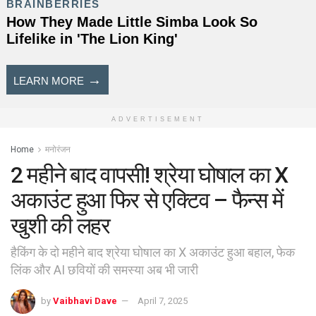
ADVERTISEMENT
Home
मनोरंजन
2 महीने बाद वापसी! श्रेया घोषाल का X
अकाउंट हुआ फिर से एक्टिव – फैन्स में
खुशी की लहर
हैकिंग के दो महीने बाद श्रेया घोषाल का X अकाउंट हुआ बहाल, फेक
लिंक और AI छवियों की समस्या अब भी जारी
by
Vaibhavi Dave
April 7, 2025