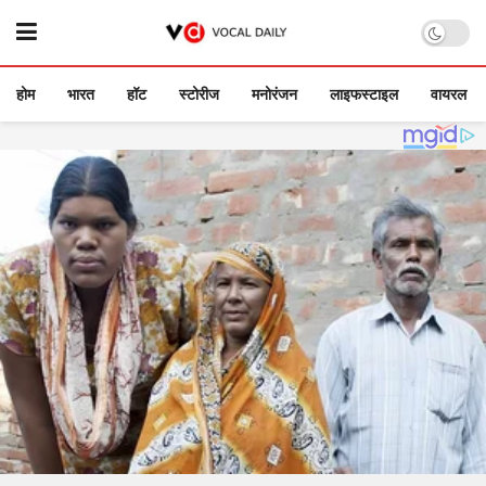
होम
भारत
हॉट
स्टोरीज
मनोरंजन
लाइफस्टाइल
वायरल