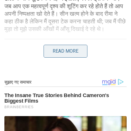
जब आप एक महत्वपूर्ण दृश्य की शूटिंग कर रहे होते हैं तो आप
अपनी निष्पक्षता खो देते हैं। सीन खत्म होने के बाद रीमा ने
कहा ठीक है लेकिन मैं दूसरा टेक करना चाहती थी; जब मैं पीछे
मुड़ा तो मुझे उसकी आँखों में आँसू दिखाई दे रहे थे।
READ MORE