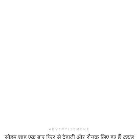
ADVERTISEMENT
सोहम शाह एक बार फिर से देहाती और रौनक लिए हुए हैं
दहाड़