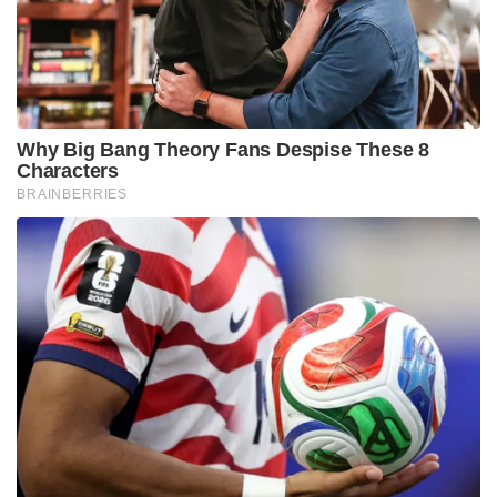
अंततः यही फिल्म निर्माताओं और यहां तक ​​कि लेखकों का
लक्ष्य है; अपने दर्शकों को आकर्षित करने के लिए एक हुक
छोड़ना, उन्हें विस्मय या मंत्रमुग्ध करना, उत्साह या झटका
देना, और उन्हें कला द्वारा प्रदान की जाने वाली रेचन को
महसूस करने की अनुमति देना। आप एक शुद्धतावादी हो सकते
हैं जो अभी भी एक फिल्म पर एक किताब पसंद करते हैं। फिर
भी जब कोई आधुनिक तमिल महाकाव्य की व्याख्या करने का
दुस्साहसिक कार्य करने का साहस करता है
पोन्नियिन सेल्वान
स्क्रीन के लिए, यह शायद कुछ ऐसा है जिसे कल्कि कृष्णमूर्ति
ने खुद देखने की उम्मीद की होगी। जिज्ञासा आपका मार्गदर्शन
करे… और यदि आप खुश नहीं हैं, तो घर वापस जाने के लिए
हमेशा एक किताब है।