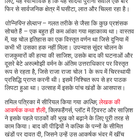
लिए, यह स्वाभाविक है कि यह सदियों पुराना सवाल एक बार
फिर से सार्वजनिक क्षेत्र में घसीटा, लात और चिल्ला रहा है।
पोन्नियिन सेल्वान
– गलत तरीके से जैसा कि कुछ प्रशंसक
सोचते हैं – एक बहुत ही कम आंका गया महाकाव्य था। वास्तव
में, यह चोल इतिहास का एक विस्तृत वर्णन था जिसे दुनिया में
कभी भी उसका हक नहीं मिला। उपन्यास सुंदर चोलन के
राजकुमारों की हत्या की साजिश, उसके बाद की घटनाओं और
दूसरे बेटे अरुल्मोझी वर्मन के अंतिम उत्तराधिकार पर विस्तृत
रूप से रहता है, जिसे राजा राजा चोल 1 के रूप में चिरस्थायी
प्रसिद्धि प्राप्त करनी थी। इसमें निश्चित रूप से हर पाठक
लिपटा हुआ था। उत्साह में इसके पांच खंडों के आसपास।
तमिल पत्रिका में सीरियल किया गया
कल्कि
,
लेखक की
आकर्षक कथा शैली
, क्लिफहैंगर्स, प्लॉट में ट्विस्ट और साज़िश
ने इसके पहले पाठकों की भूख को बढ़ाने के लिए पूरी तरह से
काम किया। बाद की पीढ़ियों ने कल्कि के पन्नों के सीमित
खंडों पर दावत दी, जिसने उन्हें उस आकर्षक भंवर में खींच