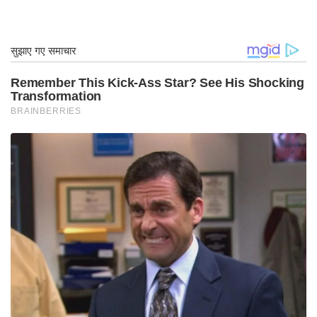
है। उन्होंने शायद वीरनारायणपुरम एरी पर घोड़े की सवारी
करने की कल्पना भी की होगी
आदिपेरुक्कु
वानथियाथेवन के
रूप में उत्सव, श्रीलंका के लिए समुद्र के पार एक नाव
चलाना, नंबी के साथ जासूसी करना, या अभी भी खड़ा होना
महिलाओं की सुंदरता से मंत्रमुग्ध!
तथ्य यह है कि जब से मनुष्य ने फिल्म को संसाधित करने और
इसे स्पूल पर चलाने के बारे में सोचा है, फिल्मों को किताबों से
प्रेरित किया गया है, उनकी अच्छी तरह से पहने हुए रीढ़ की
हड्डी पर सवार होकर और पाठक की चमत्कारिक कल्पना को
पार करने की हिम्मत है। निस्संदेह, लिखित शब्द का हुक
आकर्षक है, क्योंकि यह पाठक को अपनी दुनिया बनाने की
अनुमति देता है। आखिरकार, जैसा कि पाउलो कोएल्हो ने कहा,
“एक किताब पाठक के दिमाग में चल रही एक फिल्म है”। एक
फिल्म क्या करती है, कल्पना पर बहुत कुछ छोड़े बिना, पाठकों
को पता चलता है। ऐसा नहीं है कि फिल्म का मूल – अपने आप
में एक माध्यम के रूप में – अपने भीतर अपार संभावनाएं नहीं