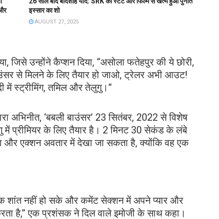
ा
26 साल बाद बादशाह यादें: SRK का स्टंट और फिल्म से खत्म हुआ पुनीत
 और
इस्सार का शो
AUGUST 27, 2025
िया, जिसे उन्होंने कैप्शन दिया, “असोला फतेहपुर की ये छोरी,
ाउंसर से मिलने के लिए तैयार हो जाओ, ट्रेलर अभी आउट!
ं स्ट्रीमिंग, तमिल और तेलुगु।”
 द्वारा अभिनीत, ‘बबली बाउंसर’ 23 सितंबर, 2022 से विशेष
ु में प्रीमियर के लिए तैयार है। 2 मिनट 30 सेकंड के लंबे
या और एक्शन अवतार में देखा जा सकता है, क्योंकि वह एक
सक शांत नहीं हो सके और कमेंट सेक्शन में अपने प्यार और
करता है,” एक प्रशंसक ने दिल वाले इमोजी के साथ कहा।