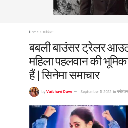
Home
मनोरंजन
बबली बाउंसर ट्रेलर आउट! 
महिला पहलवान की भूमिका न
हैं | सिनेमा समाचार
by
Vaibhavi Dave
September 5, 2022
in
मनोरंजन