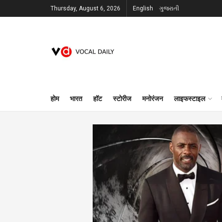
Thursday, August 6, 2026
English
ગુજરાતી
होम
भारत
हॉट
स्टोरीज
मनोरंजन
लाइफस्टाइल