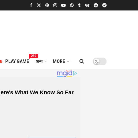
250
PLAY GAME
अन्य
MORE