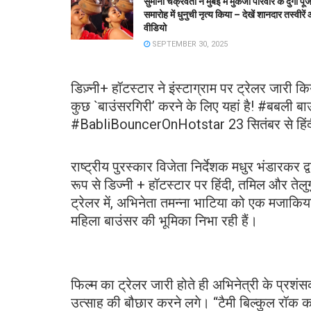
सुमोना चक्रवर्ती ने मुंबई में मुकर्जी परिवार के दुर्गा पूज
समारोह में धुनुची नृत्य किया – देखें शानदार तस्वीरें
वीडियो
SEPTEMBER 30, 2025
डिज़्नी+ हॉटस्टार ने इंस्टाग्राम पर ट्रेलर जारी क
कुछ `बाउंसरगिरी’ करने के लिए यहां है! #बबली ब
#BabliBouncerOnHotstar 23 सितंबर से हिंदी मे
राष्ट्रीय पुरस्कार विजेता निर्देशक मधुर भंडारकर
रूप से डिज्नी + हॉटस्टार पर हिंदी, तमिल और तेलुग
ट्रेलर में, अभिनेता तमन्ना भाटिया को एक मजाकि
महिला बाउंसर की भूमिका निभा रही हैं।
फिल्म का ट्रेलर जारी होते ही अभिनेत्री के प्रशं
उत्साह की बौछार करने लगे। “टैमी बिल्कुल रॉक 