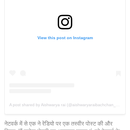
View this post on Instagram
A post shared by Aishwarya rai (@aishwaryaraibachchan_arb___)
नेटवर्क में से एक ने रेडियो पर एक तस्वीर पोस्ट की और