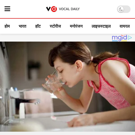
होम
भारत
हॉट
स्टोरीज
मनोरंजन
लाइफस्टाइल
वायरल