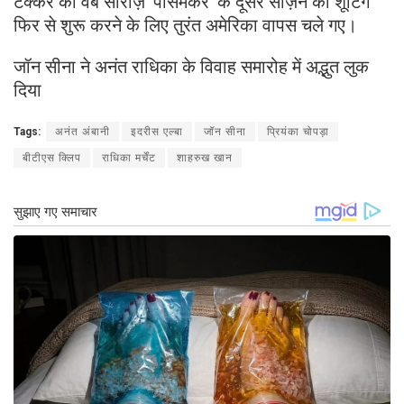
टक्कर की वेब सीरीज़ ‘पीसमेकर’ के दूसरे सीज़न की शूटिंग
फिर से शुरू करने के लिए तुरंत अमेरिका वापस चले गए।
जॉन सीना ने अनंत राधिका के विवाह समारोह में अद्भुत लुक
दिया
Tags:
अनंत अंबानी
इदरीस एल्बा
जॉन सीना
प्रियंका चोपड़ा
बीटीएस क्लिप
राधिका मर्चेंट
शाहरुख खान