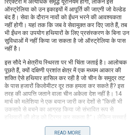
रिएक्टरों में अत्यधिक समृद्ध यूरेनियम होगा, लेकिन इसे
ऑस्ट्रेलिया को उन इकाइयों में आपूर्ति की जाएगी जो वेल्डेड
बंद हैं। सेवा के दौरान नावों को ईंधन भरने की आवश्यकता
नहीं होगी। यहां तक ​​कि जब वे सेवामुक्त कर दिए जाते हैं, तब
भी ईंधन का उपयोग हथियारों के लिए प्रसंस्करण के बिना उन
सुविधाओं में नहीं किया जा सकता है जो ऑस्ट्रेलिया के पास
नहीं है।
इस सौदे ने क्षेत्रीय स्थिरता पर भी चिंता जताई है। आलोचक
पूछते हैं, क्यों दक्षिणी प्रशांत क्षेत्र में एक मध्यम आकार की
शक्ति ऐसे हथियार हासिल कर रही है जो चीन के समुद्र तट
के पास हजारों किलोमीटर दूर तक हमला कर सकते हैं? इस
तरह की आपत्ति जताने वाला चीन अकेला देश नहीं है। 14
मार्च को मलेशिया ने एक बयान जारी कर देशों से “किसी भी
उकसावे से बचने का आग्रह किया जो संभावित रूप से
हथियारों की होड़ को ट्रिगर कर सकता है”। लेकिन सच्चाई
यह है कि हथियारों की दौड़ बहुत पहले शुरू हो गई थी और
चीन आगे बढ़ गया है।
READ MORE