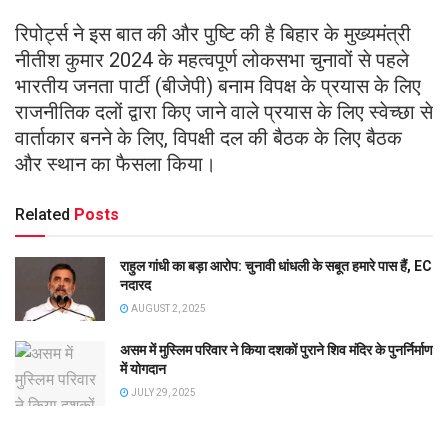
रिपोर्ट्स ने इस बात की और पुष्टि की है बिहार के मुख्यमंत्री
नीतीश कुमार 2024 के महत्वपूर्ण लोकसभा चुनावों से पहले
भारतीय जनता पार्टी (बीजेपी) बनाम विपक्ष के प्रयास के लिए
राजनीतिक दलों द्वारा किए जाने वाले प्रयास के लिए स्वेच्छा से
वार्ताकार बनने के लिए, विपक्षी दल की बैठक के लिए बैठक
और स्थान का फैसला किया।
Related
Posts
राहुल गांधी का बड़ा आरोप: चुनावी धांधली के सबूत हमारे पास हैं, EC
नदारद
AUGUST 2, 2025
असम में मुस्लिम परिवार ने किया दशकों पुराने शिव मंदिर के पुनर्निर्माण
में योगदान
JULY 29, 2025