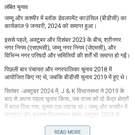
लंबित चुनाव
जम्मू और कश्मीर में ब्लॉक डेवलपमेंट काउंसिल (बीडीसी) का
कार्यकाल 9 जनवरी, 2024 को समाप्त हुआ।
इससे पहले, अक्टूबर और दिसंबर 2023 के बीच, श्रीनगर
नगर निगम (एसएमसी), जम्मू नगर निगम (जेएमसी), और
विभिन्न नगर परिषदों और समितियों की शर्तें भी समाप्त हो गईं।
पिछली बार पंचायत और नगरपालिका चुनाव 2018 में
आयोजित किए गए थे, जबकि बीडीसी चुनाव 2019 में हुए थे।
सितंबर -अक्टूबर 2024 में, J & K विधानसभा ने 2019 के
बाद से अपना पहला चुनाव किया, जब राज्य को दो केंद्र क्षेत्रों
में बदल दिया गया, दूसरा एक लद्दाख था। जम्मू और कश्मीर में
नाग्रोटा और बुडगाम विधानसभा क्षेत्र अक्टूबर 2024 से
खाली रहे हैं। मुख्यमंत्री उमर अब्दुल्ला ने बुडगाम से इस्तीफा
दे दिया, क्योंकि उन्हें दो सीटों से चुना गया था और उन्हें एक
READ MORE