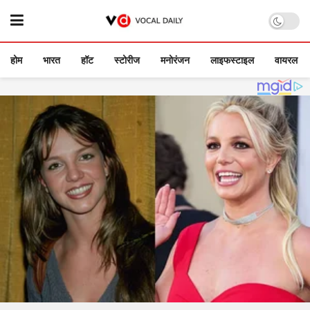
होम
भारत
हॉट
स्टोरीज
मनोरंजन
लाइफस्टाइल
वायरल