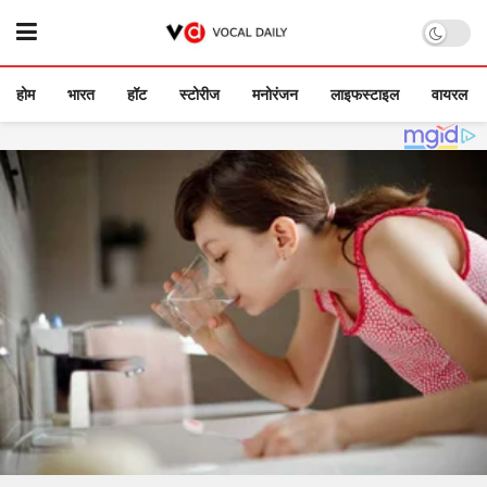
होम
भारत
हॉट
स्टोरीज
मनोरंजन
लाइफस्टाइल
वायरल