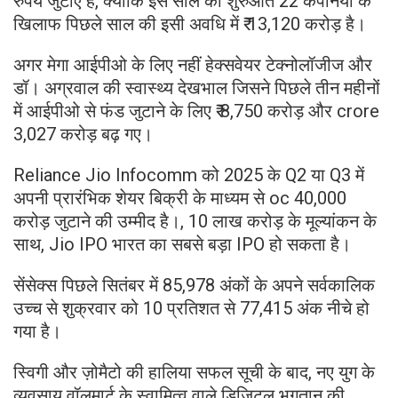
रुपये जुटाए हैं, क्योंकि इस साल की शुरुआत 22 कंपनियों के
खिलाफ पिछले साल की इसी अवधि में ₹ 13,120 करोड़ है।
अगर मेगा आईपीओ के लिए नहीं हेक्सवेयर टेक्नोलॉजीज और
डॉ। अग्रवाल की स्वास्थ्य देखभाल जिसने पिछले तीन महीनों
में आईपीओ से फंड जुटाने के लिए ₹ 8,750 करोड़ और crore
3,027 करोड़ बढ़ गए।
Reliance Jio Infocomm को 2025 के Q2 या Q3 में
अपनी प्रारंभिक शेयर बिक्री के माध्यम से oc 40,000
करोड़ जुटाने की उम्मीद है।, 10 लाख करोड़ के मूल्यांकन के
साथ, Jio IPO भारत का सबसे बड़ा IPO हो सकता है।
सेंसेक्स पिछले सितंबर में 85,978 अंकों के अपने सर्वकालिक
उच्च से शुक्रवार को 10 प्रतिशत से 77,415 अंक नीचे हो
गया है।
स्विगी और ज़ोमैटो की हालिया सफल सूची के बाद, नए युग के
व्यवसाय वॉलमार्ट के स्वामित्व वाले डिजिटल भुगतान की