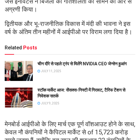
जैसे इनोवेटर्स ने बिजली की गतिशीलता को सामने की ओर से
अग्रणी किया।
द्वितीयक और भू-राजनीतिक विकास में मंदी की भावना ने इस
वर्ष के अंतिम तीन महीनों में आईपीओ पर विराम लगा दिया है।
Related
Posts
चीन दौरे से पहले ट्रंप से मिलेंगे NVIDIA CEO जेन्सेन हुआंग
JULY 11, 2025
स्टॉक मार्केट आज: सेंसक्स-निफ्टी में गिरावट, टैरिफ टेंशन से
निवेशक सतर्क
JULY 9, 2025
मेनबोर्ड आईपीओ के लिए मार्च एक पूर्ण वॉशआउट होने के साथ,
केवल नौ कंपनियों ने कैपिटल मार्केट से of 15,723 करोड़