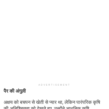
ADVERTISEMENT
पैर की अंगुली
अक्षय को बचपन से खेती से प्यार था, लेकिन पारंपरिक कृषि
की अनिश्चितता को देखते हुए, उन्होंने आधुनिक कृषि