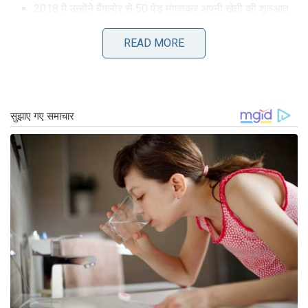
2018 में उन्होंने बैंगलोर से 50 पेड़ मंगवाकर अपनी खेती की शुरुआत
की।
READ MORE
2021 में पहली बार फसल से उन्हें 3-4 लाख रुपये का शुद्ध लाभ
हुआ।
2024 तक उन्होंने अपनी खेती का विस्तार कर 300 से अधिक पेड़
लगाए, जिससे उनकी वार्षिक आय 10 लाख रुपये से अधिक हो गई।
अन्य किसानों के लिए प्रेरणा
थोराट की सफलता ने कई अन्य किसानों को भी प्रेरित किया
है। वे पारंपरिक खेती से हटकर नवाचार और आधुनिक
तकनीकों को अपनाने के लिए प्रोत्साहित हो रहे हैं। आने वाले
वर्षों में, यह प्रयोग भारत में कृषि क्षेत्र को एक नई दिशा देने में
महत्वपूर्ण भूमिका निभा सकता है।
Tags:
किसान सफलता की कहानी
कृषि
कृषि की नवीनतम समाचार
कृषि नवीनतम समाचार
नवीनतम कृषि समाचार
सफलता की कहानी